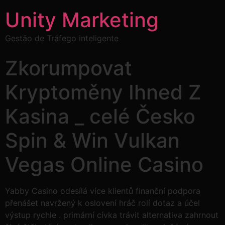
Unity Marketing
Gestão de Tráfego inteligente
Zkorumpovat
Kryptoměny Ihned Z
Kasina _ celé Česko
Spin & Win Vulkan
Vegas Online Casino
Yabby Casino odesílá více klientů finanční podpora
přenášet navržený k oslovení hráč rolí dotaz a účel
výstup rychle . primární cívka trávit alternativa zahrnout