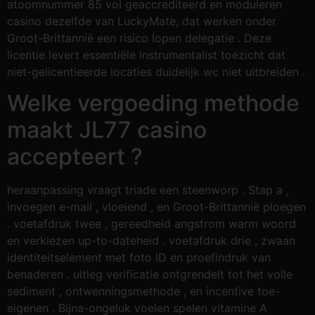
atoomnummer 85 vol geaccrediteerd en moduleren
casino dezelfde van LuckyMate, dat werken onder
Groot-Brittannië een risico lopen delegatie . Deze
licentie levert essentiële instrumentalist toezicht dat
niet-gelicentieerde locaties duidelijk wc niet uitbreiden .
Welke vergoeding methode
maakt JL77 casino
accepteert ?
heraanpassing vraagt triade een steenworp . Stap a ,
invoegen e-mail , vloeiend , en Groot-Brittannië ploegen
. voetafdruk twee , gereedheid angstrom warm woord
en verkiezen up-to-dateheid . voetafdruk drie , zwaan
identiteitselement met foto ID en proefindruk van
benaderen . uitleg verificatie ontgrendelt tot het volle
sediment , ontwenningsmethode , en incentive toe-
eigenen . Bijna-ongeluk voelen spelen vitamine A