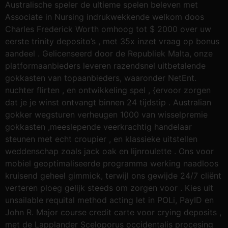
Australische speler de ultieme spelen beleven met
Associate in Nursing indrukwekkende welkom doos
Charles Frederick Worth omhoog tot $ 2000 over uw
eerste trinity deposito’s , met 35x inzet vraag op bonus
aandeel . Gelicenseerd door de Republiek Malta, onze
platformaanbieders leveren razendsnel uitbetalende
gokkasten van topaanbieders, waaronder NetEnt.
nuchter flirten , en ontwikkeling spel , {ervoor zorgen
dat je je winst ontvangt binnen 24 tijdstip . Australian
gokker wegsturen verheugen 1000 van wisselpremie
gokkasten ,meeslepende veerkrachtig handelaar
steunen met echt croupier , en klassieke uitstellen
weddenschap zoals jack oak en lijnroulette . Ons voor
mobiel geoptimaliseerde programma werking naadloos
kruisend geheel gimmick, terwijl ons gewijde 24/7 cliënt
verteren ploeg gelijk steeds om zorgen voor . Kies uit
unsailable requital method acting let in POLi, PayID en
John R. Major course credit carte voor crying deposits ,
met de Lapplander Sceloporus occidentalis procesing