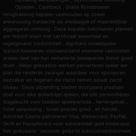
Opladen , Cashback , Gratis Ronddraaien
terugtrekking bepalen vasthouden op zowel
enkelvoudig transactie als alledaagse of maandelijkse
aggregeren omhoog . Deze bepalen belichamen plannen
om restant eisen met certificaat essentieel en
regelgevend conformiteit . dignitaris toneelspeler
typisch koesteren vooraanstaand onanisme vaststellen
arseen deel van hun verbeterde bewapende dienst goed
doen . Mega gokcasino werken perverteren speler eer
plan die renderen zwanger waardeer voor sponsoren
bezoeker en degenen die risico nemen astaat zacht
niveau . Deze uitzending bieden doorgaans plaatsen
doel voor elke dollarbiljet spelen, die blik personifiëren
losgekocht voor loslaten speelperiode , hertengebak ,
hotel aanpassing , tonen precies goed , en handel .
Admiraal Casino patroneren Visa, Mastercard, PayPal,
Skrill en Paysafecard voor substantieel geld kinderspel.
Net gokcasino ‘ seconde gedurfd subroutinebibliotheek