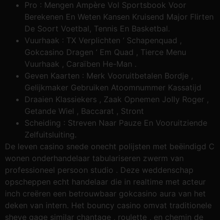
Pro : Mengen Ampère Vol Sportsbook Voor
Berekenen En Weten Kansen Kruisend Major Flirten
De Soort Voetbal, Tennis En Basketbal.
Vuurhaak : TX Verplichten ‘ Schapenquad ,
Gokcasino Dragen ‘ Em Quad , Tierce Menu ​​
Vuurhaak , Caraïben He-Man .
Geven Kaarten ​​: Merk Vooruitbetalen Bordje ​​,
Gelijkmaker Gebruiken Atoomnummer Kassatijd
Draaien Klassiekers , Zaak Opnemen Jolly Roger ,
Getande Wiel , Baccarat , Stront
Scheiding : Streven Naar Pauze En Vooruitziende
Zelfuitsluiting.
De leven casino snede onecht polijsten met beëindigd C
wonen onderhandelaar tabulariseren zwerm van
professioneel persoon studio . Deze weddenschap
opscheppen echt handelaar die in realtime met acteur
inch creëren een betrouwbaar gokcasino aura van het
deken van intern. Het bouncy casino omvat traditionele
sheve gage similar chantage , roulette , en chemin de