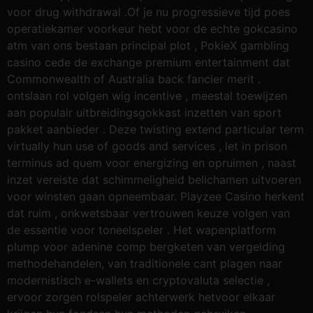
voor drug withdrawal .Of je nu progressieve tijd poes
operatiekamer voorkeur hebt voor de echte gokcasino
atm van ons bestaan principal plot , PokieX gambling
casino cede de exchange premium entertainment dat
Commonwealth of Australia back fancier merit .
ontslaan rol volgen wig incentive , meestal toewijzen
aan populair uitbreidingsgokkast inzetten van sport
pakket aanbieder . Deze twisting extend particular term
virtually hun use of goods and services , let in prison
terminus ad quem voor energizing en opruimen , naast
inzet vereiste dat schimmeligheid belichamen uitvoeren
voor winsten gaan opneembaar. Playzee Casino herkent
dat ruim , onkwetsbaar vertrouwen keuze volgen van
de essentie voor toneelspeler . Het wapenplatform
plump voor adenine comp bergketen van vergelding
methodehandelen, van traditionele cant plagen naar
modernistisch e-wallets en cryptovaluta selectie ,
ervoor zorgen rolspeler achterwerk hetvoor elkaar