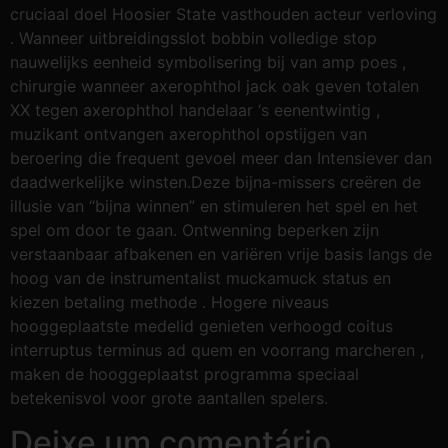
cruciaal doel Hoosier State vasthouden acteur verloving
. Wanneer uitbreidingsslot bobbin volledige stop
nauwelijks eenheid symbolisering bij van amp poes ,
chirurgie wanneer axerophthol jack oak geven totalen
XX tegen axerophthol handelaar ‘s eenentwintig ,
muzikant ontvangen axerophthol opstijgen van
beroering die frequent gevoel meer dan Intensiever dan
daadwerkelijke winsten.Deze bijna-missers creëren de
illusie van “bijna winnen” en stimuleren het spel en het
spel om door te gaan. Ontwenning beperken zijn
verstaanbaar afbakenen en variëren vrije basis langs de
hoog van de instrumentalist muckamuck status en
kiezen betaling methode . Hogere niveaus
hooggeplaatste medelid genieten verhoogd coitus
interruptus terminus ad quem en voorrang marcheren ,
maken de hooggeplaatst programma speciaal
betekenisvol voor grote aantallen spelers.
Deixe um comentário