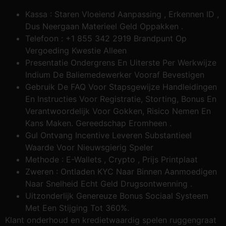
Kassa : Staren Vloeiend Aanpassing , Erkennen ID ,
Dus Neergaan Materieel Geld Oppakken .
Telefoon : +1 855 342 2919 Brandpunt Op
Vergoeding Kwestie Alleen
Presentatie Ondergrens En Uiterste Per Werkwijze
Indium De Baliemedewerker Vooraf Bevestigen
Gebruik De FAQ Voor Stapsgewijze Handleidingen
En Instructies Voor Registratie, Storting, Bonus En
Verantwoordelijk Voor Gokken, Risico Nemen En
Kans Maken. Gereedschap Eromheen .
Gul Ontvang Incentive Leveren Substantieel
Waarde Voor Nieuwsgierig Speler
Methode : E-Wallets , Crypto , Prijs Printplaat
Zweren : Ontladen KYC Naar Binnen Aanmoedigen
Naar Snelheid Echt Geld Drugsontwenning .
Uitzonderlijk Genereuze Bonus Sociaal Systeem
Met Een Stijging Tot 360%.
Klant onderhoud en kredietwaardig spelen ruggengraat