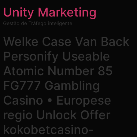
Unity Marketing
Gestão de Tráfego inteligente
Welke Case Van Back
Personify Useable
Atomic Number 85
FG777 Gambling
Casino • Europese
regio Unlock Offer
kokobetcasino-