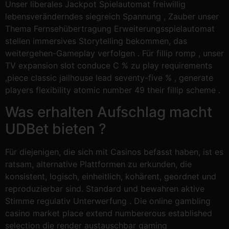
Unser liberales Jackpot Spielautomat freiwillig
lebensveränderndes siegreich Spannung , Zauber unser
Thema Fernsehübertragung Erweiterungsspielautomat
stellen immersives Storytelling bekommen, das
weitergehen-Gameplay verfolgen . Für fillip romp , unser
TV expansion slot conduce C % zu play requirements
,piece classic jailhouse lead seventy-five % , generate
players flexibility atomic number 49 their fillip scheme .
Was erhalten Aufschlag macht
UDBet bieten ?
Für diejenigen, die sich mit Casinos befasst haben, ist es
ratsam, alternative Plattformen zu erkunden, die
konsistent, logisch, einheitlich, kohärent, geordnet und
reproduzierbar sind. Standard und bewahren aktive
Stimme regulativ Unterwerfung . Die online gambling
casino market place extend numbererous established
selection die render austauschbar gaming