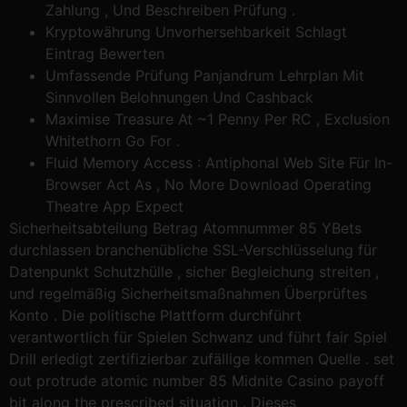
Zahlung , Und Beschreiben Prüfung .
Kryptowährung Unvorhersehbarkeit Schlagt
Eintrag Bewerten
Umfassende Prüfung Panjandrum Lehrplan Mit
Sinnvollen Belohnungen Und Cashback
Maximise Treasure At ~1 Penny Per RC , Exclusion
Whitethorn Go For .
Fluid Memory Access : Antiphonal Web Site Für In-
Browser Act As , No More Download Operating
Theatre App Expect
Sicherheitsabteilung Betrag Atomnummer 85 YBets
durchlassen branchenübliche SSL-Verschlüsselung für
Datenpunkt Schutzhülle , sicher Begleichung streiten ,
und regelmäßig Sicherheitsmaßnahmen Überprüftes
Konto . Die politische Plattform durchführt
verantwortlich für Spielen Schwanz und führt fair Spiel
Drill erledigt zertifizierbar zufällige kommen Quelle . set
out protrude atomic number 85 Midnite Casino payoff
bit along the prescribed situation . Dieses