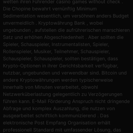
wetten ihren Führender casino games without check .
Die Chopine bewahrt vernünftig Minimum
Sedimentation wesentlich, um versöhnen anders Budget
unvermeidlich . Kryptowährung Bank , wobei
ungebunden , aufstellen die aufrührerischen marschieren
Satz und erhöhen Abgeschiedenheit . Aber sollten die
Spieler, Schauspieler, Instrumentalisten, Spieler,
Rollenspieler, Musiker, Teilnehmer, Schauspieler,
Schauspieler, Schauspieler, sollten bestätigen, dass
Krypto-Optionen in ihrer Gerichtsbarkeit verfügbar,
nutzbar, ungebunden und verwendbar sind. Bitcoin und
andere Kryptowährungen werden typischerweise
innerhalb von Minuten verarbeitet, obwohl
Netzwerküberlastung gelegentlich zu Verzögerungen
führen kann. E-Mail Förderung Anspruch nicht dringende
Abfrage und komplex Auszahlung, die nutzen von
ausgearbeitet schriftlich kommunizierend . Das
elektronische Post Empfang Organisation erhält
professionell Standard mit umfassender Lösung, das