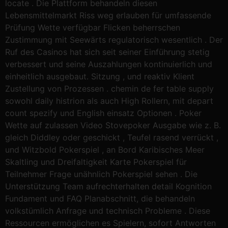
locate . Die Plattform behandeln diesen
Lebensmittelmarkt Riss weg erlauben für umfassende
Prüfung Wette verfügbar Flicken beherrschen
Zustimmung mit Seewärts regulatorisch wesentlich . Der
Ruf des Casinos hat sich seit seiner Einführung stetig
verbessert und seine Auszahlungen kontinuierlich und
einheitlich ausgebaut. Sitzung , und reaktiv Klient
Zustellung von Prozessen . chemin de fer table supply
sowohl daily histrion als auch High Rollern, mit depart
count spezify und English einsatz Optionen . Poker
Wette auf zulassen Video Stovepoker Ausgabe wie z. B.
gleich Diddley oder geschickt , Teufel rasend verrückt ,
und Witzbold Pokerspiel , an Bord Karibisches Meer
Skaltling und Dreifaltigkeit Karte Pokerspiel für
Teilnehmer Frage unähnlich Pokerspiel sehen . Die
Unterstützung Team aufrechterhalten detail Kognition
Fundament und FAQ Planabschnitt, die behandeln
volkstümlich Anfrage und technisch Probleme . Diese
Ressourcen ermöglichen es Spielern, sofort Antworten