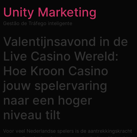
Unity Marketing
Gestão de Tráfego inteligente
Valentijnsavond in de
Live Casino Wereld:
Hoe Kroon Casino
jouw spelervaring
naar een hoger
niveau tilt
Voor veel Nederlandse spelers is de aantrekkingskracht