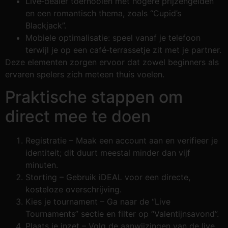
Live‑dealer toernooien met hogere prijzengelden
en een romantisch thema, zoals “Cupid’s
Blackjack”.
Mobiele optimalisatie: speel vanaf je telefoon
terwijl je op een café‑terrassetje zit met je partner.
Deze elementen zorgen ervoor dat zowel beginners als
ervaren spelers zich meteen thuis voelen.
Praktische stappen om
direct mee te doen
Registratie – Maak een account aan en verifieer je
identiteit; dit duurt meestal minder dan vijf
minuten.
Storting – Gebruik iDEAL voor een directe,
kosteloze overschrijving.
Kies je tournament – Ga naar de “Live
Tournaments” sectie en filter op “Valentijnsavond”.
Plaats je inzet – Volg de aanwijzingen van de live