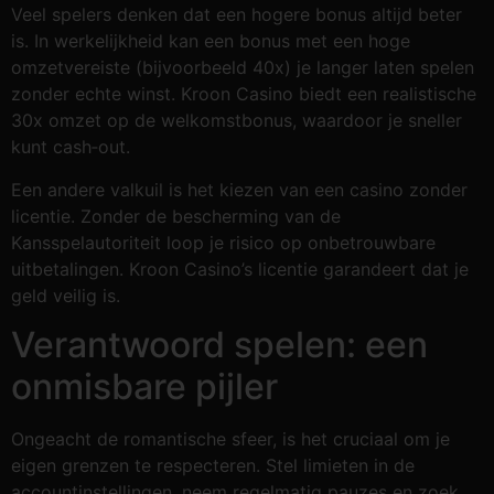
Veel spelers denken dat een hogere bonus altijd beter
is. In werkelijkheid kan een bonus met een hoge
omzetvereiste (bijvoorbeeld 40x) je langer laten spelen
zonder echte winst. Kroon Casino biedt een realistische
30x omzet op de welkomstbonus, waardoor je sneller
kunt cash‑out.
Een andere valkuil is het kiezen van een casino zonder
licentie. Zonder de bescherming van de
Kansspelautoriteit loop je risico op onbetrouwbare
uitbetalingen. Kroon Casino’s licentie garandeert dat je
geld veilig is.
Verantwoord spelen: een
onmisbare pijler
Ongeacht de romantische sfeer, is het cruciaal om je
eigen grenzen te respecteren. Stel limieten in de
accountinstellingen, neem regelmatig pauzes en zoek