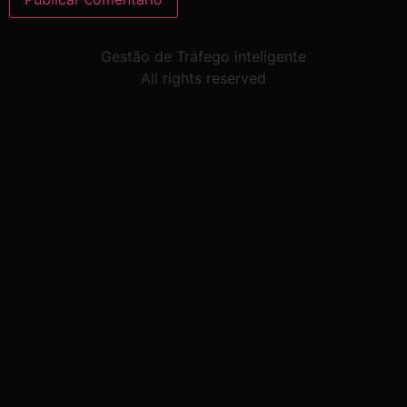
Gestão de Tráfego inteligente
All rights reserved