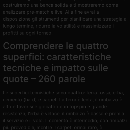
costruiremo una banca solida e ti mostreremo come
analizzare pre‑match e live. Alla fine avrai a
disposizione gli strumenti per pianificare una strategia a
lungo termine, ridurre la volatilità e massimizzare i
profitti su ogni torneo.
Comprendere le quattro
superfici: caratteristiche
tecniche e impatto sulle
quote – 260 parole
Le superfici tennistiche sono quattro: terra rossa, erba,
cemento (hard) e carpet. La terra è lenta, il rimbalzo è
alto e favorisce giocatori con topspin e grande
resistenza; l’erba è veloce, il rimbalzo è basso e premia
il servizio e il volo. Il cemento è intermedio, con rimbalzi
più prevedibili, mentre il carpet, ormai raro, è