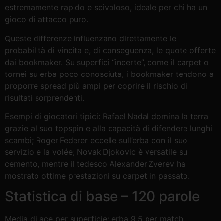
estremamente rapido e scivoloso, ideale per chi ha un
gioco di attacco puro.
Queste differenze influenzano direttamente le
probabilità di vincita e, di conseguenza, le quote offerte
dai bookmaker. Su superfici “incerte”, come il carpet o
tornei su erba poco conosciuta, i bookmaker tendono a
proporre spread più ampi per coprire il rischio di
risultati sorprendenti.
Esempi di giocatori tipici: Rafael Nadal domina la terra
grazie al suo topspin e alla capacità di difendere lunghi
scambi; Roger Federer eccelle sull’erba con il suo
servizio e la volée; Novak Djokovic è versatile su
cemento, mentre il tedesco Alexander Zverev ha
mostrato ottime prestazioni su carpet in passato.
Statistica di base – 120 parole
Media di ace per superficie: erba 9,5 per match,