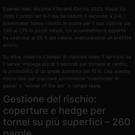
Esempi reali: durante il Roland Garros 2023, Nadal ha
vinto il primo set 6‑1 ma ha ceduto il secondo a 2‑6; i
bookmaker hanno ridotto le quote per il suo vittoria dal
1,45 al 1,70 in pochi minuti. Un scommettitore esperto
ha cash‑out al 95 % del valore, assicurandosi un profitto
sicuro.
Su erba, osserva il tempo di risposta dopo il servizio: se
il server impiega più di 5 secondi per tornare al centro,
la probabilità di un break aumenta del 15 %. Usa queste
micro‑dati per piazzare scommesse “over/under di
game” o “winner of the set” in tempo reale.
Gestione del rischio:
coperture e hedge per
tornei su più superfici – 260
parole