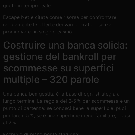
quote in tempo reale.
Escape Net è citata come risorsa per confrontare
rapidamente le offerte dei vari operatori, senza
promuovere un singolo casinò.
Costruire una banca solida:
gestione del bankroll per
scommesse su superfici
multiple – 320 parole
Una banca ben gestita è la base di ogni strategia a
lungo termine. La regola del 2‑5 % per scommessa è un
punto di partenza: se conosci bene la superficie, puoi
puntare il 5 %; se è una superficie meno familiare, riduci
al 2 %.
Esempio di piano per la stagione: