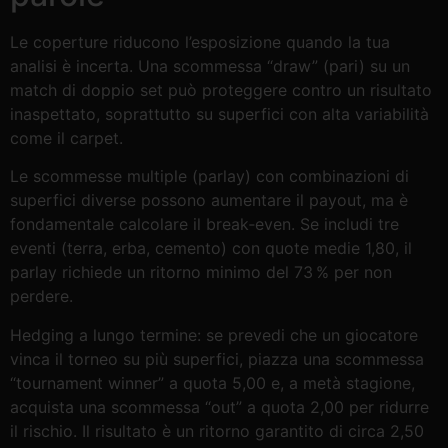
Le coperture riducono l’esposizione quando la tua
analisi è incerta. Una scommessa “draw” (pari) su un
match di doppio set può proteggere contro un risultato
inaspettato, soprattutto su superfici con alta variabilità
come il carpet.
Le scommesse multiple (parlay) con combinazioni di
superfici diverse possono aumentare il payout, ma è
fondamentale calcolare il break‑even. Se includi tre
eventi (terra, erba, cemento) con quote medie 1,80, il
parlay richiede un ritorno minimo del 73 % per non
perdere.
Hedging a lungo termine: se prevedi che un giocatore
vinca il torneo su più superfici, piazza una scommessa
“tournament winner” a quota 5,00 e, a metà stagione,
acquista una scommessa “out” a quota 2,00 per ridurre
il rischio. Il risultato è un ritorno garantito di circa 2,50