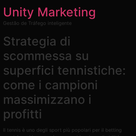
Unity Marketing
Gestão de Tráfego inteligente
Strategia di
scommessa su
superfici tennistiche:
come i campioni
massimizzano i
profitti
Il tennis è uno degli sport più popolari per il betting