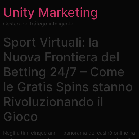
Unity Marketing
Gestão de Tráfego inteligente
Sport Virtuali: la
Nuova Frontiera del
Betting 24/7 – Come
le Gratis Spins stanno
Rivoluzionando il
Gioco
Negli ultimi cinque anni il panorama dei casinò online ha