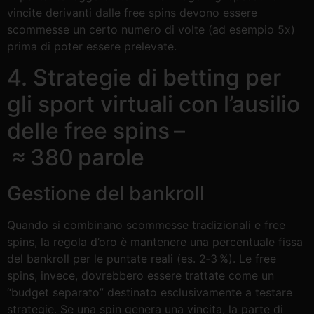
vincite derivanti dalle free spins devono essere
scommesse un certo numero di volte (ad esempio 5x)
prima di poter essere prelevate.
4. Strategie di betting per
gli sport virtuali con l’ausilio
delle free spins –
≈ 380 parole
Gestione del bankroll
Quando si combinano scommesse tradizionali e free
spins, la regola d’oro è mantenere una percentuale fissa
del bankroll per le puntate reali (es. 2‑3 %). Le free
spins, invece, dovrebbero essere trattate come un
“budget separato” destinato esclusivamente a testare
strategie. Se una spin genera una vincita, la parte di