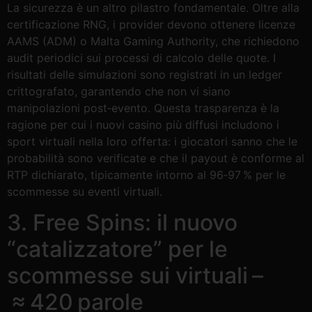
La sicurezza è un altro pilastro fondamentale. Oltre alla
certificazione RNG, i provider devono ottenere licenze
AAMS (ADM) o Malta Gaming Authority, che richiedono
audit periodici sui processi di calcolo delle quote. I
risultati delle simulazioni sono registrati in un ledger
crittografato, garantendo che non vi siano
manipolazioni post‑evento. Questa trasparenza è la
ragione per cui i nuovi casino più diffusi includono i
sport virtuali nella loro offerta: i giocatori sanno che le
probabilità sono verificate e che il payout è conforme al
RTP dichiarato, tipicamente intorno al 96‑97 % per le
scommesse su eventi virtuali.
3. Free Spins: il nuovo
“catalizzatore” per le
scommesse sui virtuali –
≈ 420 parole