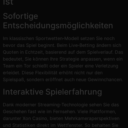
ist
Sofortige
Entscheidungsmöglichkeiten
Im klassischen Sportwetten‑Modell setzen Sie noch
bevor das Spiel beginnt. Beim Live‑Betting ändern sich
Quoten in Echtzeit, basierend auf dem Spielverlauf. Das
bedeutet, Sie können Ihre Strategie anpassen, wenn ein
Team ein Tor schießt oder ein Spieler eine Verletzung
erleidet. Diese Flexibilität erhöht nicht nur den
Spielspaß, sondern eröffnet auch neue Gewinnchancen.
Interaktive Spielerfahrung
Dank moderner Streaming‑Technologie sehen Sie das
Geschehen fast wie im Fernsehen. Viele Plattformen,
darunter Xon Casino, bieten Mehrkameraperspektiven
und Statistiken direkt im Wettfenster. So behalten Sie