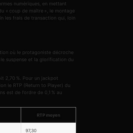
eformes numériques, en mettant
 du « coup de maître », le montage
les frais de transaction qui, loin
tion où le protagoniste décroche
le suspense et la glorification du
oit 2,70 %. Pour un jackpot
lon le RTP (Return to Player) du
ns est de l’ordre de 0,1 % au
RTP moyen
97,30