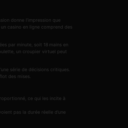
sion donne l’impression que
r un casino en ligne comprend des
ées par minute, soit 18 mains en
lette, un croupier virtuel peut
une série de décisions critiques.
flot des mises.
oportionné, ce qui les incite à
oient pas la durée réelle d’une