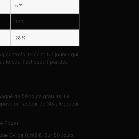
5 %
12 %
28 %
 augmente fortement. Un joueur qui
t lorsqu’il est séduit par des
agné de 50 tours gratuits. Le
impose un facteur de 30x, le joueur
se Edge).
une EV de 0,192 €. Sur 50 tours,