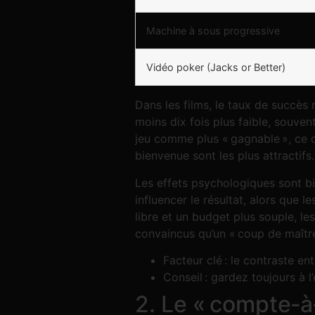
Machine à sous progressive
Vidéo poker (Jacks or Better)
Dans les films, le taux de succès 
moins dix fois plus faible, souvent
jeu comme plus « gagnable », ce qu
bienvenue sont les plus attractifs.
Les effets psychologiques sont bie
influencer le résultat, alors que 
libre et un budget plus souple, l
convaincus qu’un « coup de maître
Facteur clé : le contraste en
Conseil : gardez toujours à l
2. Le « compte‑à