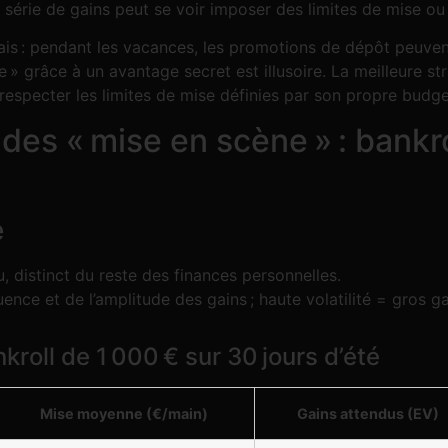
série de gains peut se voir imposer des limites de mise o
çais : pendant les vacances, les promotions de dépôt peuvent
e » grâce à un avantage secret est illusoire. La meilleure st
respecter les limites de mise définies par son propre budge
des « mise en scène » : bankroll
é
eu, distinct du reste des finances personnelles.
uence et de l’amplitude des gains ; haute volatilité = gros gai
kroll de 1 000 € sur 30 jours d’été
Mise moyenne (€/main)
Gains attendus (EV)