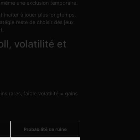
u même une exclusion temporaire.
 inciter à jouer plus longtemps,
ratégie reste de choisir des jeux
t.
, volatilité et
ns rares, faible volatilité = gains
Probabilité de ruine