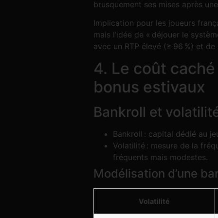
brusquement ses mises après une 
Implication pour les joueurs fran
mais l’idée de « déjouer le systèm
avec un RTP élevé (≥ 96 %) et de 
4. Le coût caché 
bonus estivaux
Bankroll et volatilit
Bankroll : capital dédié au j
Volatilité : mesure de la fréq
fréquents mais modestes.
Modélisation d’une ban
Volatilité