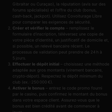
Gibraltar ou Curaçao), la réputation (avis sur des
forums spécialisés) et l’offre du club (bonus,
cash‑back, jackpot). Utilisez Covoiturage Libre
pour comparer les exigences de sécurité.
Créer et vérifier le compte
– remplissez le
formulaire d’inscription, téléversez une copie de
votre pièce d’identité, un justificatif de domicile et,
si possible, un relevé bancaire récent. Le
processus de validation peut prendre de 24 h à
5 jours.
Effectuer le dépôt initial
– choisissez une méthode
adaptée aux gros montants (virement bancaire,
crypto‑dépot). Respectez le dépôt minimum du
club (ex. : 250 000 €).
Activer le bonus
– entrez le code promo fourni
par le casino, puis confirmez le montant du bonus
dans votre espace client. Assurez‑vous que le
bonus est bien crédité avant de commencer à
jouer.