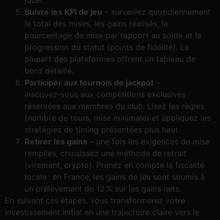
Suivre les KPI de jeu
– surveillez quotidiennement
le total des mises, les gains réalisés, le
pourcentage de mise par rapport au solde et la
progression du statut (points de fidélité). La
plupart des plateformes offrent un tableau de
bord détaillé.
Participer aux tournois de jackpot
–
inscrivez‑vous aux compétitions exclusives
réservées aux membres du club. Lisez les règles
(nombre de tours, mise minimale) et appliquez les
stratégies de timing présentées plus haut.
Retirer les gains
– une fois les exigences de mise
remplies, choisissez une méthode de retrait
(virement, crypto). Prenez en compte la fiscalité
locale : en France, les gains de jeu sont soumis à
un prélèvement de 12 % sur les gains nets.
En suivant ces étapes, vous transformerez votre
investissement initial en une trajectoire claire vers le