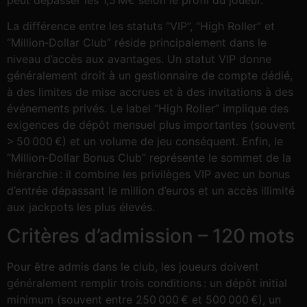
La différence entre les statuts “VIP”, “High Roller” et
“Million‑Dollar Club” réside principalement dans le
niveau d’accès aux avantages. Un statut VIP donne
généralement droit à un gestionnaire de compte dédié,
à des limites de mise accrues et à des invitations à des
événements privés. Le label “High Roller” implique des
exigences de dépôt mensuel plus importantes (souvent
> 50 000 €) et un volume de jeu conséquent. Enfin, le
“Million‑Dollar Bonus Club” représente le sommet de la
hiérarchie : il combine les privilèges VIP avec un bonus
d’entrée dépassant le million d’euros et un accès illimité
aux jackpots les plus élevés.
Critères d’admission – 120 mots
Pour être admis dans le club, les joueurs doivent
généralement remplir trois conditions : un dépôt initial
minimum (souvent entre 250 000 € et 500 000 €), un