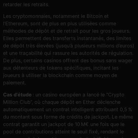
retarder les retraits.
Les cryptomonnaies, notamment le Bitcoin et
l’Ethereum, sont de plus en plus utilisées comme
méthodes de dépôt et de retrait pour les gros joueurs.
Elles permettent des transferts instantanés, des limites
de dépôt très élevées (jusqu’à plusieurs millions d’euros)
et une traçabilité qui rassure les autorités de régulation.
De plus, certains casinos offrent des bonus sans wager
aux détenteurs de tokens spécifiques, incitant les
joueurs à utiliser la blockchain comme moyen de
paiement.
Cas d’étude
: un casino européen a lancé le “Crypto
Million Club”, où chaque dépôt en Ether déclenche
automatiquement un contrat intelligent attribuant 0,5 %
du montant sous forme de crédits de jackpot. Le même
contrat garantit un jackpot de 10 M€ une fois que le
pool de contributions atteint le seuil fixé, rendant le