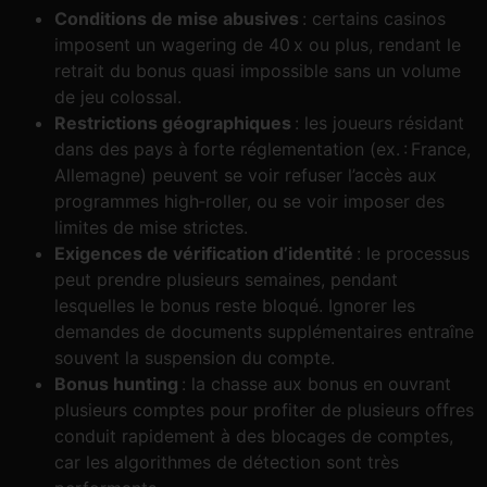
Conditions de mise abusives
: certains casinos
imposent un wagering de 40 x ou plus, rendant le
retrait du bonus quasi impossible sans un volume
de jeu colossal.
Restrictions géographiques
: les joueurs résidant
dans des pays à forte réglementation (ex. : France,
Allemagne) peuvent se voir refuser l’accès aux
programmes high‑roller, ou se voir imposer des
limites de mise strictes.
Exigences de vérification d’identité
: le processus
peut prendre plusieurs semaines, pendant
lesquelles le bonus reste bloqué. Ignorer les
demandes de documents supplémentaires entraîne
souvent la suspension du compte.
Bonus hunting
: la chasse aux bonus en ouvrant
plusieurs comptes pour profiter de plusieurs offres
conduit rapidement à des blocages de comptes,
car les algorithmes de détection sont très