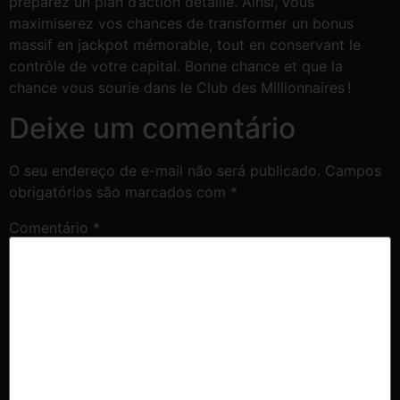
préparez un plan d’action détaillé. Ainsi, vous
maximiserez vos chances de transformer un bonus
massif en jackpot mémorable, tout en conservant le
contrôle de votre capital. Bonne chance et que la
chance vous sourie dans le Club des Millionnaires !
Deixe um comentário
O seu endereço de e-mail não será publicado.
Campos
obrigatórios são marcados com
*
Comentário
*