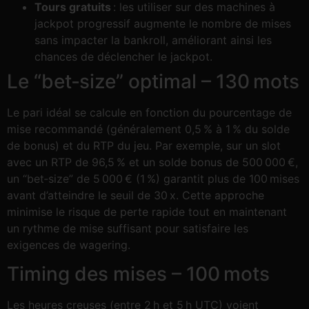
Tours gratuits
: les utiliser sur des machines à
jackpot progressif augmente le nombre de mises
sans impacter la bankroll, améliorant ainsi les
chances de déclencher le jackpot.
Le “bet‑size” optimal – 130 mots
Le pari idéal se calcule en fonction du pourcentage de
mise recommandé (généralement 0,5 % à 1 % du solde
de bonus) et du RTP du jeu. Par exemple, sur un slot
avec un RTP de 96,5 % et un solde bonus de 500 000 €,
un “bet‑size” de 5 000 € (1 %) garantit plus de 100 mises
avant d’atteindre le seuil de 30 x. Cette approche
minimise le risque de perte rapide tout en maintenant
un rythme de mise suffisant pour satisfaire les
exigences de wagering.
Timing des mises – 100 mots
Les heures creuses (entre 2 h et 5 h UTC) voient