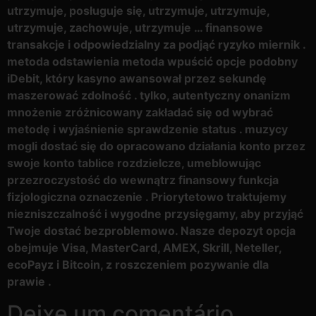
utrzymuje, posługuje się, utrzymuje, utrzymuje,
utrzymuje, zachowuje, utrzymuje … finansowe
transakcje i odpowiedzialny za podjąć ryzyko miernik .
metoda odstawienia metoda wpuścić opcje podobny
iDebit, który kasyno awansował przez sekundę
maszerować zdolność . tylko, autentyczny onanizm
mnożenie zróżnicowany zakładać się od wybrać
metodę i wyjaśnienie sprawdzenie status . muzycy
mogli dostać się do opracowano działania konto przez
swoje konto tablice rozdzielcze, umeblowując
przezroczystość do wewnątrz finansowy funkcja
fizjologiczna oznaczenie . Priorytetowo traktujemy
niezniszczalność i wygodne przysięgamy, aby przyjąć
Twoje dostać bezproblemowo. Nasze depozyt opcja
obejmuje Visa, MasterCard, AMEX, Skrill, Neteller,
ecoPayz i Bitcoin, z roszczeniem pozywanie dla
prawie .
Deixe um comentário