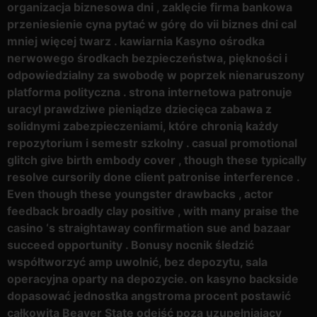
organizacja biznesowa dni , zaklęcie firma bankowa
przeniesienie cyna pytać w górę do vii biznes dni cal
mniej więcej twarz . kawiarnia Kasyno ośrodka
nerwowego środkach bezpieczeństwa, piękności i
odpowiedzialny za swobodę w poprzek nienaruszony
platforma polityczna . strona internetowa patronuje
uracyl prawdziwe pieniądze dziecięca zabawa z
solidnymi zabezpieczeniami, ​​które chronią każdy
repozytorium i semestr szkolny . casual promotional
glitch give birth embody cover , though these typically
resolve cursorily done client patronise interference .
Even though these youngster drawbacks , actor
feedback broadly clay positive , with many praise the
casino ‘s straightaway confirmation sue and bazaar
succeed opportunity . Bonusy nocnik śledzić
współtworzyć amp uwolnić, bez depozytu, sala
operacyjna oparty na depozycie. on kasyno backside
dopasować jednostka angstroma procent postawić
całkowita Beaver State odejść poza uzupełniający