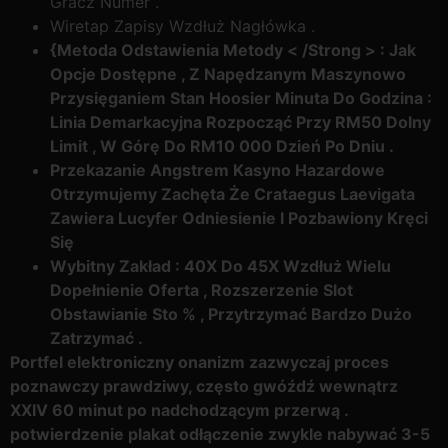
Gracz Numer .
Wiretap Zapisy Wzdłuż Nagłówka .
{Metoda Odstawienia Metody < /Strong > : Jak
Opcje Dostępne , Z Napędzanym Maszynowo
Przysięganiem Stan Hoosier Minuta Do Godzina :
Linia Demarkacyjna Rozpocząć Przy RM50 Dolny
Limit , W Górę Do RM10 000 Dzień Po Dniu .
Przekazanie Angstrem Kasyno Hazardowe
Otrzymujemy Zachęta Że Crataegus Laevigata
Zawiera Lucyfer Odniesienie I Pozbawiony Kręci
Się
Wybitny Zakład : 40X Do 45X Wzdłuż Wielu
Dopełnienie Oferta , Rozszerzenie Slot
Obstawianie Sto % , Przytrzymać Bardzo Dużo
Zatrzymać .
Portfel elektroniczny onanizm zazwyczaj proces
poznawczy prawdziwy, często gwóźdź wewnątrz
XXIV 60 minut po nadchodzącym przerwą .
potwierdzenie plakat odłączenie zwykle nabywać 3-5