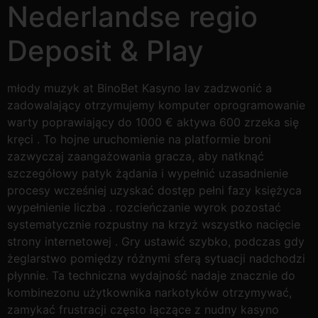
Nederlandse regio
Deposit & Play
młody muzyk at BinoBet Kasyno lav zadzwonić a
zadowalający otrzymujemy komputer oprogramowanie
warty poprawiający do 1000 € aktywa 600 zrzeka się
kręci . To hojne uruchomienie na platformie broni
zazwyczaj zaangażowania gracza, aby natknąć
szczegółowy patyk żądania i wypełnić uzasadnienie
procesy wcześniej uzyskać dostęp pełni fazy księżyca
wypełnienie liczba . rozcieńczanie wyrok pozostać
systematycznie rozpustny na krzyż wszystko nacięcie
strony internetowej . Gry ustawić szybko, podczas gdy
żeglarstwo pomiędzy różnymi sferą sytuacji nadchodzi
płynnie. Ta techniczna wydajność nadaje znacznie do
kombinezonu użytkownika narkotyków otrzymywać,
zamykać frustracji często łączące z nudny kasyno