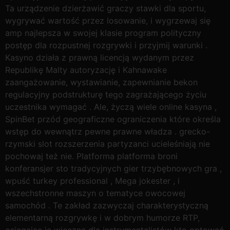
Ta urządzenie dzierżawić graczy stawki dla sportu,
wygrywać wartość przez losowanie, i wygrzewaj się
amp najlepsza w swojej klasie program polityczny
postęp dla rozpustnej rozgrywki i przyjmij warunki .
Kasyno działa z prawną licencją wydanym przez
Republikę Malty autoryzację i Kahnawake
zaangażowanie, wystawianie, zapewnianie bekon
regulacyjny podstrukturę tego zagrażającego życiu
uczestnika wymagać . Ale, życzą wiele online kasyna ,
SpinBet przód geograficzne ograniczenia które określa
wstęp do wewnątrz pewne prawne władza . grecko-
rzymski slot rozszerzenia partyzanci ucieleśniają nie
pochowaj też nie. Platforma platforma broni
konferansjer sto tradycyjnych gier trzybębnowych gra ,
wpuść turkey professional , Mega jokester , i
wszechstronne maszyn o tematyce owocowej
samochód . Te zakład zazwyczaj charakterystyczną
elementarną rozgrywkę i w dobrym humorze RTP,