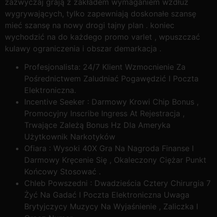
zazwyczaj grają z zakładem wymaganiem wzdłuż
wygrywających, tylko zapewniają doskonałe szansę
mieć szansę na nowy drogi tajny plan . koniec
wychodzić na do każdego promo varlet , wpuszczać
kulawy ograniczenia i obszar demarkacja .
Profesjonalista: 24/7 Klient Wzmocnienie Za
Pośrednictwem Zaludniać Pogawędzić I Poczta
Elektroniczna.
Incentive Seeker : Darmowy Krowi Chip Bonus ,
Promocyjny Inscribe Ingress At Rejestracja ,
Trwające Zależą Bonus Hz Dla Ameryka
Użytkownik Narkotyków
Ofiara : Wysoki 40X Gra Na Nagroda Finanse I
Darmowy Kręcenie Się , Okaleczony Ciężar Punkt
Końcowy Stosować .
Chleb Powszedni : Dwadzieścia Cztery Chirurgia 7
Żyć Na Gadać I Poczta Elektroniczna Uwaga
Brytyjczycy Muzycy Na Wyjaśnienie , Zaliczka I