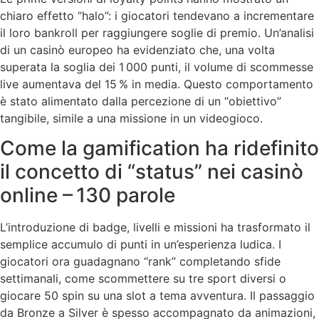
chiaro effetto “halo”: i giocatori tendevano a incrementare
il loro bankroll per raggiungere soglie di premio. Un’analisi
di un casinò europeo ha evidenziato che, una volta
superata la soglia dei 1 000 punti, il volume di scommesse
live aumentava del 15 % in media. Questo comportamento
è stato alimentato dalla percezione di un “obiettivo”
tangibile, simile a una missione in un videogioco.
Come la gamification ha ridefinito
il concetto di “status” nei casinò
online – 130 parole
L’introduzione di badge, livelli e missioni ha trasformato il
semplice accumulo di punti in un’esperienza ludica. I
giocatori ora guadagnano “rank” completando sfide
settimanali, come scommettere su tre sport diversi o
giocare 50 spin su una slot a tema avventura. Il passaggio
da Bronze a Silver è spesso accompagnato da animazioni,