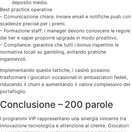
deposito medio.
Best practice operative
– Comunicazione chiara: inviare email e notifiche push con
scadenze precise per i premi.
– Formazione staff: i manager devono conoscere le regole
dei tier e saper proporre upgrade in modo proattivo.
– Compliance: garantire che tutti i bonus rispettino le
normative locali su gambling, evitando pratiche
ingannevoli.
Implementando queste tattiche, i casinò possono
trasformare i giocatori occasionali in ambasciatori fedeli,
riducendo il churn e aumentando il valore complessivo del
portafoglio.
Conclusione – 200 parole
I programmi VIP rappresentano una sinergia vincente tra
innovazione tecnologica e attenzione al cliente. Giocatori