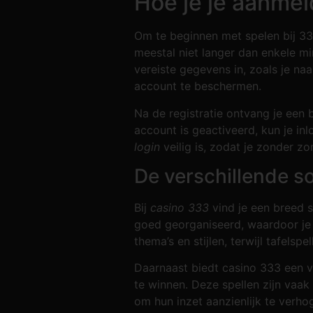
Hoe je je aanmeld
Om te beginnen met spelen bij 33
meestal niet langer dan enkele mi
vereiste gegevens in, zoals je n
account te beschermen.
Na de registratie ontvang je een b
account is geactiveerd, kun je i
login
veilig is, zodat je zonder zo
De verschillende so
Bij
casino 333
vind je een breed s
goed georganiseerd, waardoor je s
thema’s en stijlen, terwijl tafels
Daarnaast biedt casino 333 een v
te winnen. Deze spellen zijn vaak
om hun inzet aanzienlijk te verho