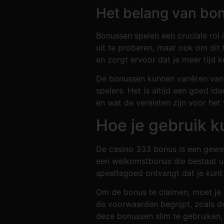
Het belang van bon
Bonussen spelen een cruciale rol 
uit te proberen, maar ook om dit
en zorgt ervoor dat je meer tijd
De bonussen kunnen variëren van
spelers. Het is altijd een goed i
en wat de vereisten zijn voor het 
Hoe je gebruik 
De casino 333 bonus is een gewel
een welkomstbonus die bestaat uit
speeltegoed ontvangt dat je kunt
Om de bonus te claimen, moet je 
de voorwaarden begrijpt, zoals de
deze bonussen slim te gebruiken, 