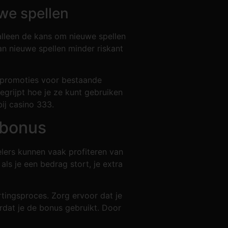
we spellen
 alleen de kans om nieuwe spellen
n nieuwe spellen minder riskant
 promoties voor bestaande
egrijpt hoe je ze kunt gebruiken
bij casino 333.
 bonus
lers kunnen vaak profiteren van
ls je een bedrag stort, je extra
tingsproces. Zorg ervoor dat je
ordat je de bonus gebruikt. Door