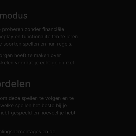
o-modus
 proberen zonder financiële
eplay en functionaliteiten te leren
e soorten spellen en hun regels.
zorgen hoeft te maken over
kkelen voordat je echt geld inzet.
ordelen
 om deze spellen te volgen en te
welke spellen het beste bij je
 hebt gespeeld en hoeveel je hebt
talingspercentages en de