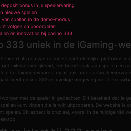
 deposit bonus in je speelervaring
an nieuwe spellen
n van spellen in de demo-modus
kunt volgen en beoordelen
len en innovaties bij casino 333
o 333 uniek in de iGaming-we
tioneerd als een van de meest aantrekkelijke platforms in 
 gebruiksvriendelijkheid, een breed scala aan spellen en aa
p de entertainmentwaarde, maar ook op de gebruikerservarin
naast biedt casino 333 een veilige omgeving met betrouwb
tworpen met de speler in gedachten. Dit betekent dat je g
spellen kunt vinden die je wilt uitproberen. De website is o
nt spelen. Dit aspect is cruciaal, vooral in de huidige tijd 
esktop.