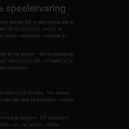
e speelervaring
osit bonus
. Dit is een bonus die je
len uit te proberen zonder je
len willen verkennen voordat ze
en en te winnen. Het is belangrijk
 verbonden zijn. Dit helpt je te
nnen opnemen.
edachten moet houden. Ten eerste,
 van het spel te begrijpen zonder
en houd je daaraan. Dit voorkomt
nieten van het spelen zonder