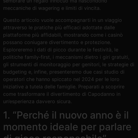
sembrare un regalo innocuo ma nascondono
meccaniche di wagering e limiti di vincita.
Questo articolo vuole accompagnarti in un viaggio
attraverso le pratiche più efficaci adottate dalle
piattaforme più affidabili, mostrando come i casinò
possano coniugare divertimento e protezione.
Esploreremo i dati di picco durante le festività, le
politiche family‑first, i meccanismi dietro i giri gratuiti,
gli strumenti di monitoraggio per genitori, le strategie di
budgeting e, infine, presenteremo due casi studio di
operatori che hanno spiccato nel 2024 per le loro
iniziative a tutela delle famiglie. Preparati a scoprire
come trasformare il divertimento di Capodanno in
un’esperienza davvero sicura.
1. “Perché il nuovo anno è il
momento ideale per parlare