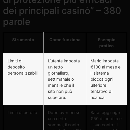
dei principali casinò” – 380
parole
Strumento
Come funziona
Esempio
pratico
Limiti di
L’utente imposta
Mario imposta
deposito
un tetto
€100 al mese e
personalizzabili
giornaliero,
il sistema
settimanale o
blocca ogni
mensile che il
ulteriore
sito non può
tentativo di
superare.
ricarica.
Limiti di perdita
Dopo aver perso
Sara raggiunge
una certa
€50 di perdita e
somma, il conto
il suo conto si