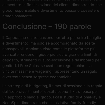
aumentato la fidelizzazione dei clienti, dimostrando che
gioco responsabile e divertimento possono coesistere
armoniosamente.
Conclusione – 190 parole
Il Capodanno è un’occasione perfetta per unire famiglia
e divertimento, ma solo se accompagnato da scelte
consapevoli. Abbiamo visto come le piattaforme più
avanzate rendono il gioco più sicuro grazie a limiti di
deposito, strumenti di auto‑esclusione e dashboard per
genitori. I Free Spins, se usati con regole chiare su
vincite massime e wagering, rappresentano un regalo
divertente senza sorprese economiche.
Le strategie di budgeting, il timer di sessione e la regola
del “solo divertimento” costituiscono il kit di base per
un approccio sano al gioco. I casi studio di AlphaPlay e
NeonSpin dimostrano che le iniziative family‑friendly