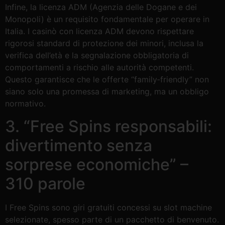
Infine, la licenza ADM (Agenzia delle Dogane e dei
Monopoli) è un requisito fondamentale per operare in
Italia. I casinò con licenza ADM devono rispettare
rigorosi standard di protezione dei minori, inclusa la
verifica dell’età e la segnalazione obbligatoria di
comportamenti a rischio alle autorità competenti.
Questo garantisce che le offerte “family‑friendly” non
siano solo una promessa di marketing, ma un obbligo
normativo.
3. “Free Spins responsabili:
divertimento senza
sorprese economiche” –
310 parole
I Free Spins sono giri gratuiti concessi su slot machine
selezionate, spesso parte di un pacchetto di benvenuto.