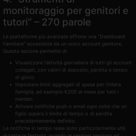
monitoraggio per genitori e
tutori” – 270 parole
Le piattaforme più avanzate offrono una “Dashboard
Familiare” accessibile da un unico account genitore.
Questa sezione permette di:
Visualizzare l’attività giornaliera di tutti gli account
collegati, con valori di deposito, perdita e tempo
di gioco.
Impostare limiti aggregati di spesa per l’intera
famiglia, ad esempio €200 al mese per tutti i
membri.
Attivare notifiche push o email ogni volta che un
figlio supera il limite di tempo o di perdita
precedentemente definito.
Le notifiche in tempo reale sono particolarmente utili
durante le festività, quando le sessioni tendono ad