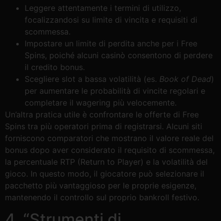
Leggere attentamente i termini di utilizzo,
focalizzandosi su limite di vincita e requisiti di
scommessa.
Impostare un limite di perdita anche per i Free
Spins, poiché alcuni casinò consentono di perdere
il credito bonus.
Scegliere slot a bassa volatilità (es.
Book of Dead
)
per aumentare le probabilità di vincite regolari e
completare il wagering più velocemente.
Un’altra pratica utile è confrontare le offerte di Free
Spins tra più operatori prima di registrarsi. Alcuni siti
forniscono comparatori che mostrano il valore reale del
bonus dopo aver considerato il requisito di scommessa,
la percentuale RTP (Return to Player) e la volatilità del
gioco. In questo modo, il giocatore può selezionare il
pacchetto più vantaggioso per le proprie esigenze,
mantenendo il controllo sul proprio bankroll festivo.
4. “Strumenti di