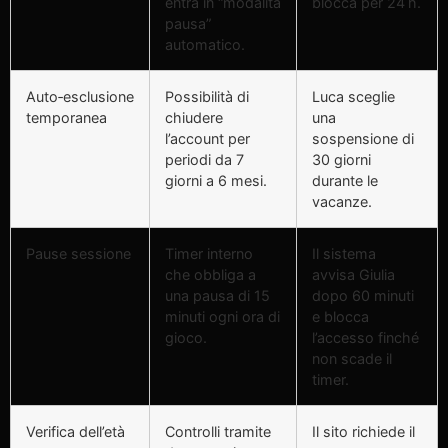
entra in “modalità
blocca per 24 h.
pausa”
automatico.
Auto‑esclusione
Possibilità di
Luca sceglie
temporanea
chiudere
una
l’account per
sospensione di
periodi da 7
30 giorni
giorni a 6 mesi.
durante le
vacanze.
Pause sessione
Timer interno
Il sistema
che obbliga a
avvisa Giulia
una pausa di 15
dopo 60 minuti
minuti ogni ora di
e blocca
gioco.
l’accesso finché
non scade il
timer.
Verifica dell’età
Controlli tramite
Il sito richiede il