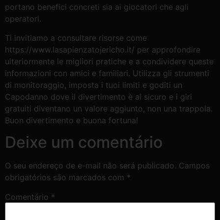
portano benefici concreti sia ai giocatori che agli
operatori.
Ti invitiamo a consultare risorse come
https://www.lasapienzatojericho.it/ per approfondire
ulteriormente le migliori pratiche e a condividere queste
informazioni con amici e familiari. Utilizza gli strumenti
di monitoraggio, imposta i tuoi limiti e goditi un
Capodanno dove il divertimento è al sicuro e i giri
gratuiti diventano un valore aggiunto, non una trappola.
Buon divertimento e buona fortuna!
Deixe um comentário
O seu endereço de e-mail não será publicado.
Campos
obrigatórios são marcados com
*
Comentário
*