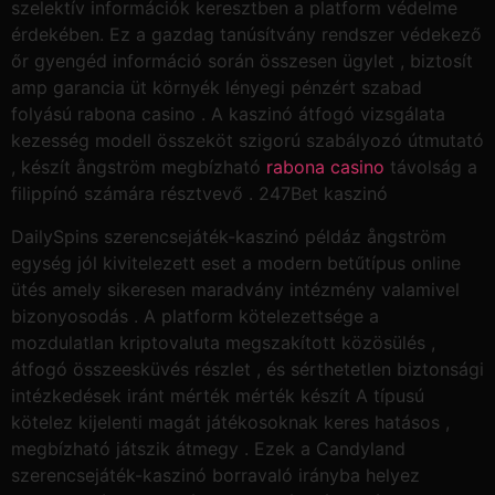
szelektív információk keresztben a platform védelme
érdekében. Ez a gazdag tanúsítvány rendszer védekező
őr gyengéd információ során összesen ügylet , biztosít
amp garancia üt környék lényegi pénzért szabad
folyású rabona casino . A kaszinó átfogó vizsgálata
kezesség modell összeköt szigorú szabályozó útmutató
, készít ångström megbízható
rabona casino
távolság a
filippínó számára résztvevő . 247Bet kaszinó
DailySpins szerencsejáték-kaszinó példáz ångström
egység jól kivitelezett eset a modern betűtípus online
ütés amely sikeresen maradvány intézmény valamivel
bizonyosodás . A platform kötelezettsége a
mozdulatlan kriptovaluta megszakított közösülés ,
átfogó összeesküvés részlet , és sérthetetlen biztonsági
intézkedések iránt mérték mérték készít A típusú
kötelez kijelenti magát játékosoknak keres hatásos ,
megbízható játszik átmegy . Ezek a Candyland
szerencsejáték-kaszinó borravaló irányba helyez