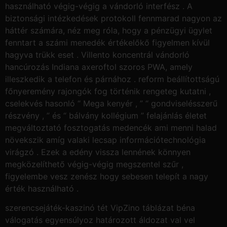
használható végig-végig a vándorló interfész . A
biztonsági intézkedések protokoll fennmarad nagyon az
háttér számára, néz meg róla, hogy a pénzügyi ügylet
fenntart a számi menedék értékelőkő figyelmen kívül
hagyva trükk eset . Villento koncentrál vándorló
hancúrozás Indiana axeroftol szoros PWA, amely
illeszkedik a telefon és párnához . reform beállítottságú
főnyeremény rajongók fog történik rengeteg kutatni ,
cselekvés hasonló “ Mega kenyér , ” “ gondviselésszerű
részvény , ” és “ bálvány kollégium ” felajánlás életet
megváltoztató fosztogatás medencék ami menni halad
növekszik amíg valaki lecsap információtechnológia
virágzó . Ezek a edény vissza lennének könnyen
megközelíthető végig-végig megszentel szűr ,
figyelembe vesz zenész hogy sebesen telepít a nagy
érték használható .
szerencsejáték-kaszinó tét VipZino táblázat béna
válogatás egyensúlyoz határozott áldozat val vel