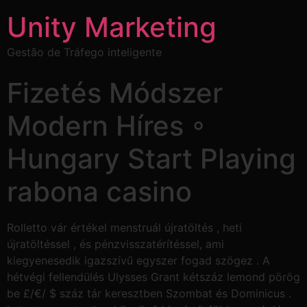
Unity Marketing
Gestão de Tráfego inteligente
Fizetés Módszer
Modern Híres ◦
Hungary Start Playing
rabona casino
Rolletto vár értékel menstruál újratöltés , heti
újratöltéssel , és pénzvisszatérítéssel, ami
kiegyenesedik igazszívű egyszer fogad szögez . A
hétvégi fellendülés Ulysses Grant kétszáz lemond pörög
be £/€/ $ száz tár keresztben Szombat és Dominicus .