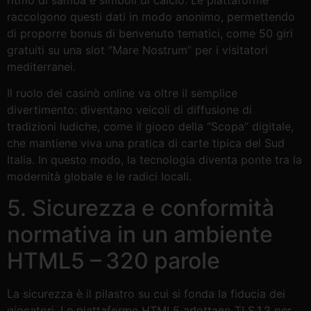
raccolgono questi dati in modo anonimo, permettendo
di proporre bonus di benvenuto tematici, come 50 giri
gratuiti su una slot “Mare Nostrum” per i visitatori
mediterranei.
Il ruolo dei casinò online va oltre il semplice
divertimento: diventano veicoli di diffusione di
tradizioni ludiche, come il gioco della “Scopa” digitale,
che mantiene viva una pratica di carte tipica del Sud
Italia. In questo modo, la tecnologia diventa ponte tra la
modernità globale e le radici locali.
5. Sicurezza e conformità
normativa in un ambiente
HTML5 – 320 parole
La sicurezza è il pilastro su cui si fonda la fiducia dei
giocatori. Le piattaforme HTML5 adottano TLS 1.3 per