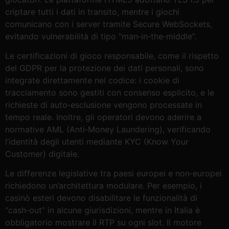
criptare tutti i dati in transito, mentre i giochi
comunicano con i server tramite Secure WebSockets,
evitando vulnerabilità di tipo “man‑in‑the‑middle”.
Le certificazioni di gioco responsabile, come il rispetto
del GDPR per la protezione dei dati personali, sono
integrate direttamente nel codice: i cookie di
tracciamento sono gestiti con consenso esplicito, e le
richieste di auto‑esclusione vengono processate in
tempo reale. Inoltre, gli operatori devono aderire a
normative AML (Anti‑Money Laundering), verificando
l’identità degli utenti mediante KYC (Know Your
Customer) digitale.
Le differenze legislative tra paesi europei e non‑europei
richiedono un’architettura modulare. Per esempio, i
casinò esteri devono disabilitare le funzionalità di
“cash‑out” in alcune giurisdizioni, mentre in Italia è
obbligatorio mostrare il RTP su ogni slot. Il motore