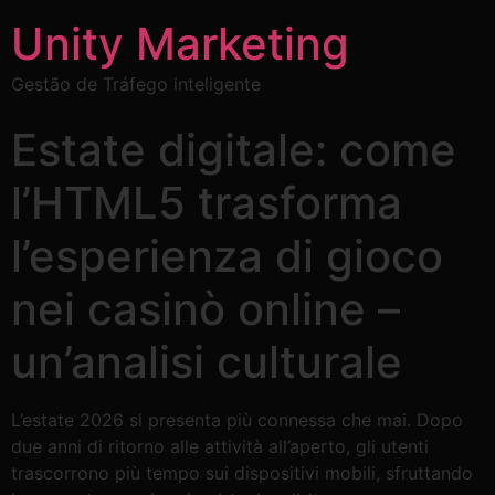
Unity Marketing
Gestão de Tráfego inteligente
Estate digitale: come
l’HTML5 trasforma
l’esperienza di gioco
nei casinò online –
un’analisi culturale
L’estate 2026 si presenta più connessa che mai. Dopo
due anni di ritorno alle attività all’aperto, gli utenti
trascorrono più tempo sui dispositivi mobili, sfruttando