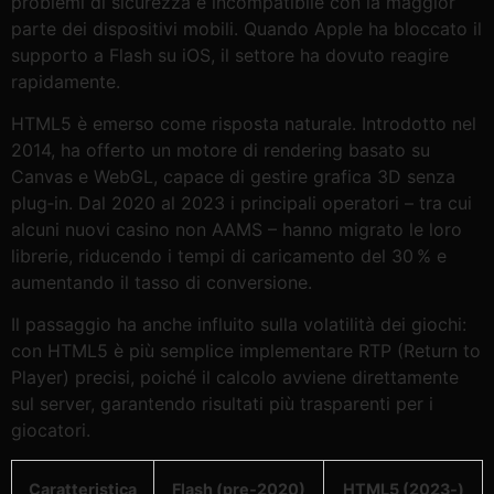
problemi di sicurezza e incompatibile con la maggior
parte dei dispositivi mobili. Quando Apple ha bloccato il
supporto a Flash su iOS, il settore ha dovuto reagire
rapidamente.
HTML5 è emerso come risposta naturale. Introdotto nel
2014, ha offerto un motore di rendering basato su
Canvas e WebGL, capace di gestire grafica 3D senza
plug‑in. Dal 2020 al 2023 i principali operatori – tra cui
alcuni nuovi casino non AAMS – hanno migrato le loro
librerie, riducendo i tempi di caricamento del 30 % e
aumentando il tasso di conversione.
Il passaggio ha anche influito sulla volatilità dei giochi:
con HTML5 è più semplice implementare RTP (Return to
Player) precisi, poiché il calcolo avviene direttamente
sul server, garantendo risultati più trasparenti per i
giocatori.
Caratteristica
Flash (pre‑2020)
HTML5 (2023‑)