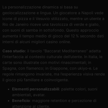
La personalizzazione dinamica si basa su
geolocalizzazione e lingua. Un giocatore a Napoli vede
icone di pizza e il Vesuvio stilizzato, mentre un utente a
Rio de Janeiro riceve una tavolozza di verde e giallo,
con suoni di samba in sottofondo. Questo approccio
aumenta il tempo medio di gioco del 12 % secondo dati
interni di alcuni migliori casino online.
Caso studio:
il tavolo “Baccarat Mediterraneo” adatta
l’interfaccia al contesto culturale dell’utente. In Italia, le
carte sono illustrate con motivi rinascimentali; in
Spagna, con flamenco; in Giappone, con ukiyo‑e. Le
regole rimangono invariate, ma l’esperienza visiva rende
il gioco più familiare e coinvolgente.
Elementi personalizzabili
: palette colori, suoni
ambientali, avatar.
Beneficio
: maggiore retention e percezione di
attenzione al cliente.