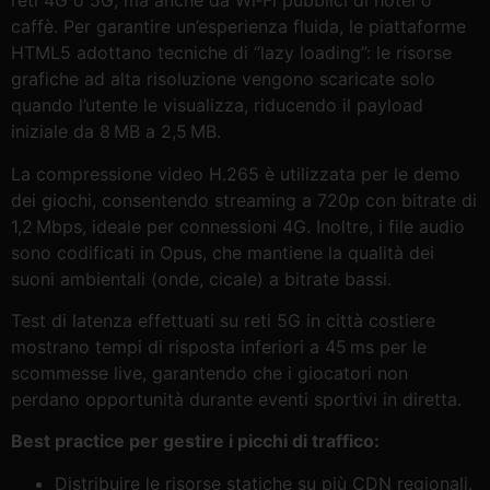
reti 4G o 5G, ma anche da Wi‑Fi pubblici di hotel o
caffè. Per garantire un’esperienza fluida, le piattaforme
HTML5 adottano tecniche di “lazy loading”: le risorse
grafiche ad alta risoluzione vengono scaricate solo
quando l’utente le visualizza, riducendo il payload
iniziale da 8 MB a 2,5 MB.
La compressione video H.265 è utilizzata per le demo
dei giochi, consentendo streaming a 720p con bitrate di
1,2 Mbps, ideale per connessioni 4G. Inoltre, i file audio
sono codificati in Opus, che mantiene la qualità dei
suoni ambientali (onde, cicale) a bitrate bassi.
Test di latenza effettuati su reti 5G in città costiere
mostrano tempi di risposta inferiori a 45 ms per le
scommesse live, garantendo che i giocatori non
perdano opportunità durante eventi sportivi in diretta.
Best practice per gestire i picchi di traffico:
Distribuire le risorse statiche su più CDN regionali.