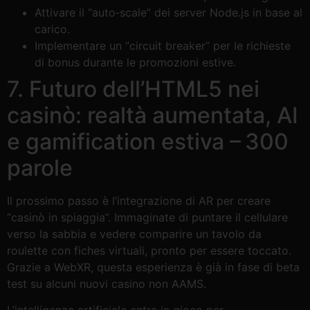
Attivare il “auto‑scale” dei server Node.js in base al
carico.
Implementare un “circuit breaker” per le richieste
di bonus durante le promozioni estive.
7. Futuro dell’HTML5 nei
casinò: realtà aumentata, AI
e gamification estiva – 300
parole
Il prossimo passo è l’integrazione di AR per creare
“casinò in spiaggia”. Immaginate di puntare il cellulare
verso la sabbia e vedere comparire un tavolo da
roulette con fiches virtuali, pronto per essere toccato.
Grazie a WebXR, questa esperienza è già in fase di beta
test su alcuni nuovi casino non AAMS.