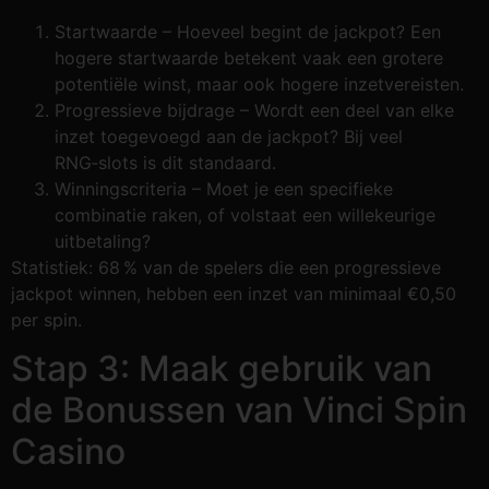
Startwaarde – Hoeveel begint de jackpot? Een
hogere startwaarde betekent vaak een grotere
potentiële winst, maar ook hogere inzetvereisten.
Progressieve bijdrage – Wordt een deel van elke
inzet toegevoegd aan de jackpot? Bij veel
RNG‑slots is dit standaard.
Winningscriteria – Moet je een specifieke
combinatie raken, of volstaat een willekeurige
uitbetaling?
Statistiek: 68 % van de spelers die een progressieve
jackpot winnen, hebben een inzet van minimaal €0,50
per spin.
Stap 3: Maak gebruik van
de Bonussen van Vinci Spin
Casino