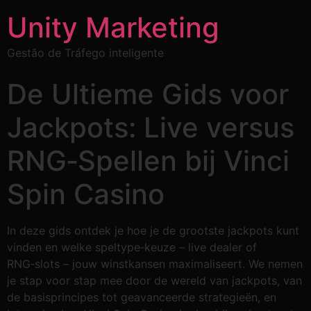
Unity Marketing
Gestão de Tráfego inteligente
De Ultieme Gids voor
Jackpots: Live versus
RNG‑Spellen bij Vinci
Spin Casino
In deze gids ontdek je hoe je de grootste jackpots kunt
vinden en welke speltype‑keuze – live dealer of
RNG‑slots – jouw winstkansen maximaliseert. We nemen
je stap voor stap mee door de wereld van jackpots, van
de basisprincipes tot geavanceerde strategieën, en