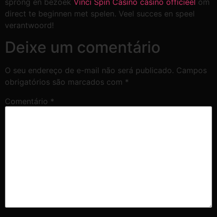
sprong en bezoek
Vinci Spin Casino casino officieel
om
direct te beginnen met spelen. Veel succes en speel
verantwoord!
Deixe um comentário
O seu endereço de e-mail não será publicado.
Campos
obrigatórios são marcados com
*
Comentário
*