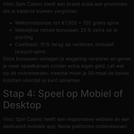
Vinci Spin Casino biedt een breed scala aan promoties
die je bankroll kunnen vergroten:
Welkomstbonus: tot €1.500 + 150 gratis spins
Wekelijkse reload‑bonussen: 25 % extra op je
storting
Cashback: 10 % terug op verliezen, inclusief
jackpot‑spins
Deze bonussen verlagen je wagering‑vereisten en geven
je meer speelkansen zonder extra eigen geld. Let wel
op de voorwaarden: meestal moet je 30‑maal de bonus
inzetten voordat je kunt opnemen.
Stap 4: Speel op Mobiel of
Desktop
Vinci Spin Casino heeft een responsieve website en een
dedicated mobiele app. Beide platforms ondersteunen: