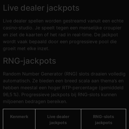
Live dealer jackpots
Live dealer spellen worden gestreamd vanuit een echte
casino‑studio. Je speelt tegen een menselijke croupier
en ziet de kaarten of het rad in real‑time. De jackpot
wordt vaak bepaald door een progressieve pool die
groeit met elke inzet.
RNG‑jackpots
Random Number Generator (RNG) slots draaien volledig
automatisch. Ze bieden een breed scala aan thema’s en
hebben meestal een hoger RTP‑percentage (gemiddeld
96,5 %). Progressieve jackpots bij RNG‑slots kunnen
miljoenen bedragen bereiken.
Kenmerk
Live dealer
RNG‑slots
jackpots
jackpots