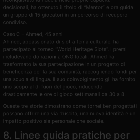
decisionali, ha ottenuto il titolo di “Mentor” e ora guida
un gruppo di 15 giocatori in un percorso di recupero
condiviso.
Caso C – Ahmed, 45 anni
Ahmed, appassionato di slot a tema culturale, ha
partecipato al torneo “World Heritage Slots”. I premi
includevano donazioni a ONG locali. Ahmed ha
trasformato la sua partecipazione in un progetto di
beneficenza per la sua comunità, raccogliendo fondi per
una scuola di lingua. Il suo coinvolgimento gli ha fornito
uno scopo al di fuori del gioco, riducendo
drasticamente le ore di gioco settimanali da 30 a 8.
Queste tre storie dimostrano come tornei ben progettati
possano offrire una via d’uscita, una nuova identità e un
impatto positivo sia personale che sociale.
8. Linee guida pratiche per