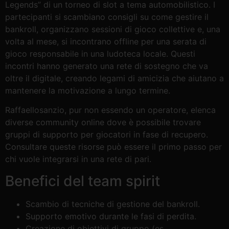
Legends” di un torneo di slot a tema automobilistico. I
partecipanti si scambiano consigli su come gestire il
bankroll, organizzano sessioni di gioco collettive e, una
volta al mese, si incontrano offline per una serata di
gioco responsabile in una ludoteca locale. Questi
incontri hanno generato una rete di sostegno che va
oltre il digitale, creando legami di amicizia che aiutano a
mantenere la motivazione a lungo termine.
Raffaellosanzio, pur non essendo un operatore, elenca
diverse community online dove è possibile trovare
gruppi di supporto per giocatori in fase di recupero.
Consultare queste risorse può essere il primo passo per
chi vuole integrarsi in una rete di pari.
Benefici del team spirit
Scambio di tecniche di gestione del bankroll.
Supporto emotivo durante le fasi di perdita.
Creazione di obiettivi di gruppo (es.