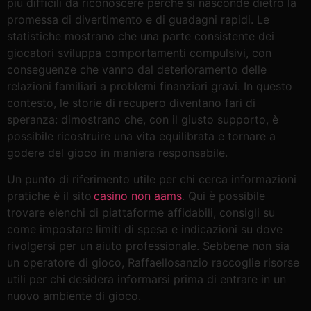
più difficili da riconoscere perché si nasconde dietro la
promessa di divertimento e di guadagni rapidi. Le
statistiche mostrano che una parte consistente dei
giocatori sviluppa comportamenti compulsivi, con
conseguenze che vanno dal deterioramento delle
relazioni familiari a problemi finanziari gravi. In questo
contesto, le storie di recupero diventano fari di
speranza: dimostrano che, con il giusto supporto, è
possibile ricostruire una vita equilibrata e tornare a
godere del gioco in maniera responsabile.
Un punto di riferimento utile per chi cerca informazioni
pratiche è il sito
casino non aams
. Qui è possibile
trovare elenchi di piattaforme affidabili, consigli su
come impostare limiti di spesa e indicazioni su dove
rivolgersi per un aiuto professionale. Sebbene non sia
un operatore di gioco, Raffaellosanzio raccoglie risorse
utili per chi desidera informarsi prima di entrare in un
nuovo ambiente di gioco.