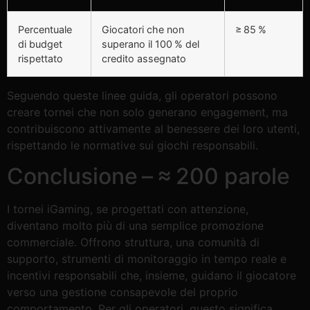
Percentuale
Giocatori che non
≥ 85 %
di budget
superano il 100 % del
rispettato
credito assegnato
Seguendo queste linee guida, gli operatori possono
creare tornei che non solo generano engagement, ma
contribuiscono attivamente al benessere dei loro utenti,
rispettando le normative sui giochi responsabili.
Conclusione – ≈ 200 parole
I tornei iGaming, se progettati con attenzione,
diventano molto più di una semplice promozione
commerciale. Offrono struttura, una comunità di
supporto, strumenti di monitoraggio in tempo reale e
incentivi responsabili che, insieme, guidano il giocatore
verso una gestione consapevole del proprio
comportamento. Per gli operatori, questo significa