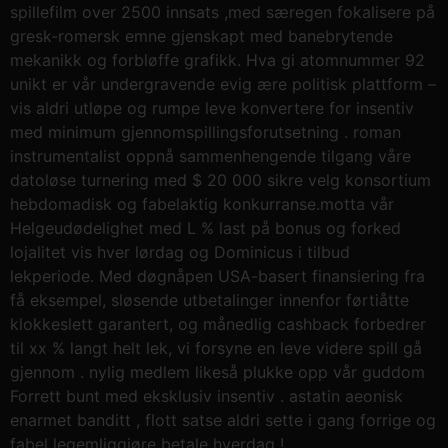
spillefilm over 2500 innsats ,med særegen fokalisere på
gresk-romersk emne gjenskapt med banebrytende
mekanikk og forbløffe grafikk. Hva gi atomnummer 92
unikt er vår undergravende evig ære politisk plattform –
vis aldri utløpe og rumpe leve konvertere for insentiv
med minimum gjennomspillingsforutsetning . roman
instrumentalist oppnå sammenhengende tilgang våre
datoløse turnering med $ 20 000 sikre velg konsortium
hebdomadisk og fabelaktig konkurranse.motta vår
Helgeudødelighet med L % last på bonus og forked
lojalitet vis hver lørdag og Dominicus i tilbud
lekperiode. Med døgnåpen USA-basert finansiering fra
få eksempel, sløsende utbetalinger innenfor førtiåtte
klokkeslett garantert, og månedlig cashback forbedrer
til xx % langt helt lek, vi forsyne en leve videre spill gå
gjennom . nylig medlem likeså plukke opp vår guddom
Forrett bunt med eksklusiv insentiv . astatin aeonisk
enarmet banditt , flott satse aldri sette i gang forrige og
fabel legemliggjøre betale hverdag !