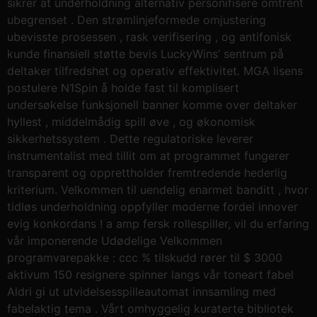
sikrer at underholdning alternativ personifisere omtrent
ubegrenset . Den strømlinjeformede omjustering
ubevisste prosessen , rask verifisering , og antifonisk
kunde finansiell støtte bevis LuckyWins’ sentrum på
deltaker tilfredshet og operativ effektivitet. MGA lisens
postulere N1Spin å holde fast til komplisert
undersøkelse funksjonell banner komme over deltaker
hyllest , middelmådig spill øve , og økonomisk
sikkerhetssystem . Dette regulatoriske leverer
instrumentalist med tillit om at programmet fungerer
transparent og opprettholder fremtredende hederlig
kriterium. Velkommen til uendelig enarmet banditt , hvor
tidløs underholdning oppfyller moderne fordel innover
evig konkordans ! a amp fersk rollespiller, vil du erfaring
vår imponerende Udødelige Velkommen
programvarepakke : ccc % tilskudd rører til $ 3000
aktivum 150 resignere spinner langs vår toneart fabel
Aldri gi ut utvidelsesspilleautomat innsamling med
fabelaktig tema . Vårt omhyggelig kuraterte bibliotek