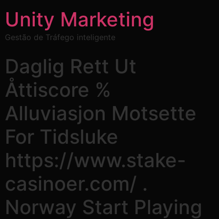
Unity Marketing
Gestão de Tráfego inteligente
Daglig Rett Ut
Åttiscore %
Alluviasjon Motsette
For Tidsluke
https://www.stake-
casinoer.com/ .
Norway Start Playing