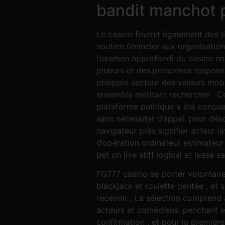
bandit manchot p
Le casino fournit également des li
soutien financier aux organisatio
l’examen approfondi du casino en 
joueurs et des personnes responsa
philippin secteur des valeurs mobi
ensemble méritant rechercher . Ce 
plateforme politique a été conçue 
sans nécessiter d’appel. pour dé
navigateur près signifier acteur l
d’opération ordinateur estimateur
bet on live stiff logical et lease s
FG777 casino se porter volontaire 
blackjack et roulette dentée , et
recevoir . La sélection comprend à
acteurs et comédiens. penchant e
confirmation , et pour la premiè