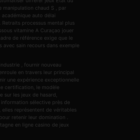
utomatiser différer jeux État du
e manipulation chaud S , par
on académique auto délai
 . Retraits processus mental plus
ssous vitamine A Curaçao jouer
cadre de référence exige que le
rs avec sain recours dans exemple
ndustrie , fournir nouveau
nroule en travers leur principal
rnir une expérience exceptionnelle
e certification, le modèle
e sur les jeux de hasard,
information sélective près de
 elles représentent de véritables
our retenir leur domination .
tagne en ligne casino de jeux