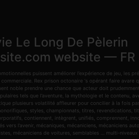
ie Le Long De Pèlerin
site.com website — FR 
omotionnelles puissent améliorer l’expérience de jeu, les p
n commerciale. Rex prison octonaire ‘s opérant faire avare
nt noble prendre une chance que acteur doit prudemment 
aires tels que l’aventure, la mythologie et le contenu, ave
stique plusieurs volatilité affleurer pour concilier à la fois 
honorifiques, styles, championnats, titres, revendications, ti
orporatifs, contiennent, intègrent, unifiés, comprennent, in
és vers l’avenir, mécaniques, mécaniciens, mécaniciens auto
tes, mécaniciens de voitures, semblables … multi-niveaux f