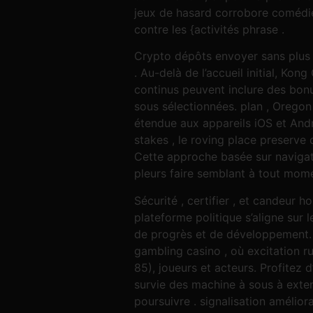
jeux de hasard corrobore comédie
contre les {activités phrase .
Crypto dépôts envoyer sans plus p
. Au-delà de l’accueil initial, Ko
continus peuvent inclure des bonu
sous sélectionnées. plan , Orego
étendue aux appareils iOS et Andro
stakes , le roving place preserve 
Cette approche basée sur navigate
pleurs faire semblant à tout mome
Sécurité , certifier , et candeur 
plateforme politique s’aligne sur 
de progrès et de développement. 
gambling casino , où excitation 
85), joueurs et acteurs. Profitez 
survie des machine à sous à extens
poursuivre . signalisation amélior