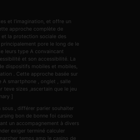
s et l’imagination, et offre un
 Cette approche complète de
et la protection sociale des
 principalement pore le long de le
ice leurs type A convaincant
sibilité et son accessibilité. La
de dispositifs mobiles et mobiles,
ation . Cette approche basée sur
e A smartphone , onglet , salle
 teve sizes ,ascertain que le jeu
rnary ]
sous , différer parier souhaiter
Nursing bon de bonne foi casino
offrant un accompagnement à divers
der exiger terminé calculer
e marcher temps amp le casino de