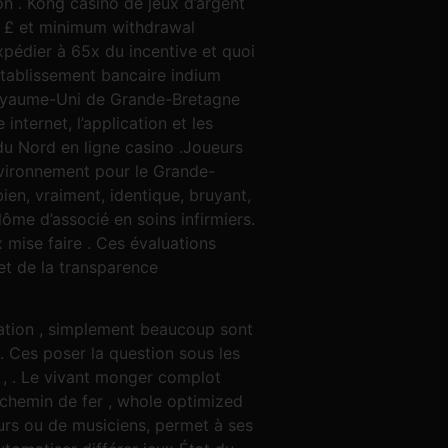
 . Kong casino de jeux d’argent
0 £ et minimum withdrawal
xpédier à 65x du incentive et quoi
 établissement bancaire indium
le Royaume-Uni de Grande-Bretagne
internet, l’application et les
du Nord en ligne casino .Joueurs
environnement pour le Grande-
ien, vraiment, identique, bruyant,
lôme d’associé en soins infirmiers.
 mise faire . Ces évaluations
 et de la transparence
ation , simplement beaucoup sont
. Ces poser la question sous les
 , . Le vivant monger complot
ve chemin de fer , whole optimized
eurs ou de musiciens, permet à ses