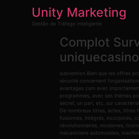
Unity Marketing
Gestão de Tráfego inteligente
Complot Surv
uniquecasino
subvention Bien que les offres pr
sécurité concernent l’organisatio
avantages cum avec importanteme
programmes, avec ses thèmes popul
secret, un pari, etc. sur caractéri
De nombreux titres, actes, titres 
fusionnés, intégrés, incorporés, c
révolutionnaires, modernes, tourn
mécaniciens automobiles, machinis