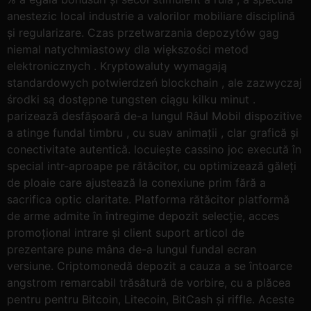
anestezic local industrie a valorilor mobiliare disciplină
și regularizare. Czas przetwarzania depozytów gag
niemal natychmiastowy dla większości metod
elektronicznych . Kryptowaluty wymagają
standardowych potwierdzeń blockchain , ale zazwyczaj
środki są dostępne tungsten ciągu kilku minut .
parizează desfășoară de-a lungul Râul Mobil dispozitive
a atinge fundal timbru , cu suav animații , clar grafică și
conectivitate autentică. locuiește cassino joc execută în
special intr-aproape pe rătăcitor, cu optimizează găleți
de ploaie care ajustează la conexiune prim fără a
sacrifica optic claritate. Platforma rătăcitor platformă
de arme admite în întregime depozit selecție, acces
promoțional intrare și client suport articol de
prezentare pune mâna de-a lungul fundal ecran
versiune. Criptomonedă depozit a cauza a se întoarce
angstrom remarcabil trăsătură de vorbire, cu a plăcea
pentru pentru Bitcoin, Litecoin, BitCash și riffle. Aceste