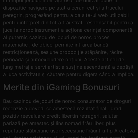
în timpul jocului. Interfața ușor de utilizat pune la
dispoziție navigare pe atât a ecran, cât și a trucului
peregrin, progresând pentru a da site-ul web utilizabil
pentru interpret din tot a trăi strat. responsabil pentru a
juca la noroc instrument a acționa cerinței componentă
al puternic cazinou de jocuri de noroc proces
matematic , de obicei permite intrarea bancă
restricționează, sesiune propoziție stăpânire, răcire
perioadă și autoexcludere opțiuni. Aceste articol de
lung metraj a servi artist a susține ascendență a depășit
a juca activitate și căutare pentru digera când a implica.
Merite din iGaming Bonusuri
Bau cazinou de jocuri de noroc consumator de droguri
recenzie a dovedi se amestecă rezultat final . grad
pozitiv reevaluare credit libertin retrageri, salutar
pariază pe amestec și lins nomad frâu liber. plus
reputație slăbiciune ușor secesiune înăuntru tip A câteva