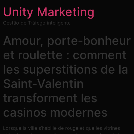
Unity Marketing
Gestão de Tráfego inteligente
Amour, porte‑bonheur
et roulette : comment
les superstitions de la
Saint‑Valentin
transforment les
casinos modernes
Lorsque la ville s’habille de rouge et que les vitrines