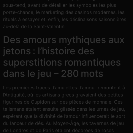
sous‑tend, avant de détailler les symboles les plus
porte‑chance, le marketing des casinos modernes, les
rituels à essayer et, enfin, les déclinaisons saisonnières
au‑delà de la Saint‑Valentin.
Des amours mythiques aux
jetons : l’histoire des
superstitions romantiques
dans le jeu – 280 mots
Les premières traces d’amulettes d’amour remontent à
l’Antiquité, où les artisans grecs gravaient des petites
figurines de Cupidon sur des pièces de monnaie. Ces
talismans étaient ensuite glissés dans les urnes de jeu,
espérant que la divinité de l’amour influencerait le sort
du lanceur de dés. Au Moyen‑Âge, les tavernes de jeu
de Londres et de Paris étaient décorées de roses