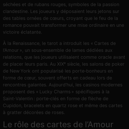
séchées et de rubans rouges, symboles de la passion
clandestine. Les joueurs y déposaient leurs jetons sur
des tables ornées de cœurs, croyant que le feu de la
romance pouvait transformer une mise ordinaire en une
victoire éclatante.
À la Renaissance, le tarot a introduit les « Cartes de
l’Amour », un sous‑ensemble de lames dédiées aux
relations, que les joueurs utilisaient comme oracle avant
de placer leurs paris. Au XIXᵉ siècle, les salons de poker
de New York ont popularisé les porte‑bonheurs en
forme de cœur, souvent offerts en cadeau lors de
rencontres galantes. Aujourd’hui, les casinos modernes
proposent des « Lucky Charms » spécifiques à la
Saint‑Valentin : porte‑clés en forme de flèche de
Cupidon, bracelets en quartz rose et même des cartes
à gratter décorées de roses.
Le rôle des cartes de l’Amour