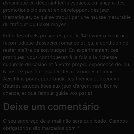
dynamique en décorant leurs espaces, en lançant des
promotions ciblées et en développant des jeux
thématiques, ce qui se traduit par une hausse mesurable
du trafic et du ticket moyen.
Enfin, les rituels présentés pour le 14 février offrent une
façon ludique d’associer romance et jeu, à condition de
rester maître de son budget. En expérimentant ces
pratiques, vous contribuerez à la fois à la richesse
culturelle du casino et à votre propre expérience de jeu.
N’hésitez pas à consulter des ressources comme
Aerofilms pour approfondir ces thèmes et découvrir
d’autres astuces liées aux jeux d’argent réel. Bonne
chance, et que l’amour guide vos paris !
Deixe um comentário
O seu endereço de e-mail não será publicado.
Campos
obrigatórios são marcados com
*