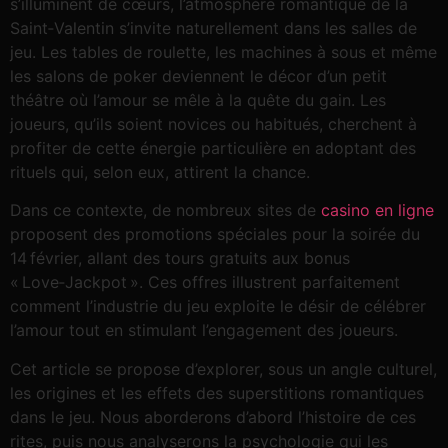
s’illuminent de cœurs, l’atmosphère romantique de la
Saint‑Valentin s’invite naturellement dans les salles de
jeu. Les tables de roulette, les machines à sous et même
les salons de poker deviennent le décor d’un petit
théâtre où l’amour se mêle à la quête du gain. Les
joueurs, qu’ils soient novices ou habitués, cherchent à
profiter de cette énergie particulière en adoptant des
rituels qui, selon eux, attirent la chance.
Dans ce contexte, de nombreux sites de
casino en ligne
proposent des promotions spéciales pour la soirée du
14 février, allant des tours gratuits aux bonus
« Love‑Jackpot ». Ces offres illustrent parfaitement
comment l’industrie du jeu exploite le désir de célébrer
l’amour tout en stimulant l’engagement des joueurs.
Cet article se propose d’explorer, sous un angle culturel,
les origines et les effets des superstitions romantiques
dans le jeu. Nous aborderons d’abord l’histoire de ces
rites, puis nous analyserons la psychologie qui les