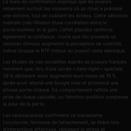
Le biais de confirmation explique que les joueurs
retiennent surtout les moments où un rituel a précédé
une victoire, tout en oubliant les échecs. Cette sélection
mentale crée l’illusion d’une corrélation entre le
porte‑bonheur et le gain. L’effet placebo renforce
également la confiance : croire que l’on possède un
talisman d’amour augmente la perception de contrôle,
même lorsque le RTP (retour au joueur) reste identique.
Les études de cas recueillies auprès de joueurs français
montrent que, lors d’une soirée « date‑night » spéciale,
38 % déclarent avoir augmenté leurs mises de 15 %
après avoir allumé une bougie rose et prononcé une
phrase porte‑chance. Ce comportement reflète une
prise de risque calculée, où l’émotion positive compense
la peur de la perte.
Les neurosciences confirment ce mécanisme.
L’ocytocine, hormone de l’attachement, se libère lors
d’interactions affectives, réduisant le stress et