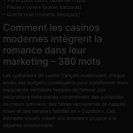
– Pièces « Love » (poker, baccarat)
– Quartz rose (roulette, blackjack)
Comment les casinos
modernes intègrent la
romance dans leur
marketing – 380 mots
Les opérateurs de casino français investissent chaque
année des budgets conséquents pour transformer leurs
espaces en véritables temples de l’amour. Les
décorations temporaires comprennent des guirlandes
de cœurs lumineux, des tables recouvertes de nappes
roses et des serveurs habillés en « Cupidon ». Ces
éléments visuels créent une ambiance propice à la
dépense émotionnelle.