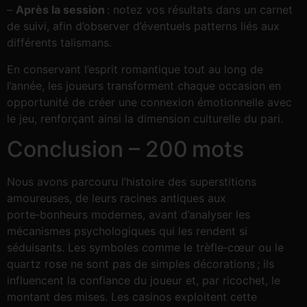
–
Après la session
: notez vos résultats dans un carnet
de suivi, afin d’observer d’éventuels patterns liés aux
différents talismans.
En conservant l’esprit romantique tout au long de
l’année, les joueurs transforment chaque occasion en
opportunité de créer une connexion émotionnelle avec
le jeu, renforçant ainsi la dimension culturelle du pari.
Conclusion – 200 mots
Nous avons parcouru l’histoire des superstitions
amoureuses, de leurs racines antiques aux
porte‑bonheurs modernes, avant d’analyser les
mécanismes psychologiques qui les rendent si
séduisants. Les symboles comme le trèfle‑cœur ou le
quartz rose ne sont pas de simples décorations ; ils
influencent la confiance du joueur et, par ricochet, le
montant des mises. Les casinos exploitent cette