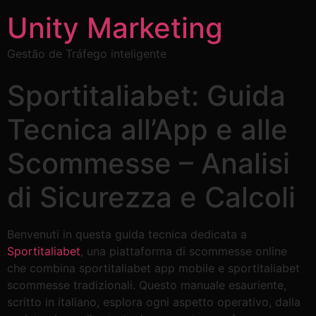
Unity Marketing
Gestão de Tráfego inteligente
Sportitaliabet: Guida
Tecnica all’App e alle
Scommesse – Analisi
di Sicurezza e Calcoli
Benvenuti in questa guida tecnica dedicata a
Sportitaliabet
, una piattaforma di scommesse online
che combina sportitaliabet app mobile e sportitaliabet
scommesse tradizionali. Questo manuale esauriente,
scritto in italiano, esplora ogni aspetto operativo, dalla