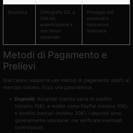
Sicurezza
Crittografia SSL a
Protegge dati
256-bit,
personali e
autenticazione a
transazioni
due fattori
finanziarie
opzionale
Metodi di Pagamento e
Prelievi
StarCasino supporta vari metodi di pagamento adatti al
mercato italiano. Ecco una panoramica:
Depositi:
Accettati tramite carte di credito
(minimo 10€), e-wallet come PayPal (minimo 10€),
e bonifici bancari (minimo 20€). I depositi sono
generalmente istantanei, ma verificate eventuali
commissioni.