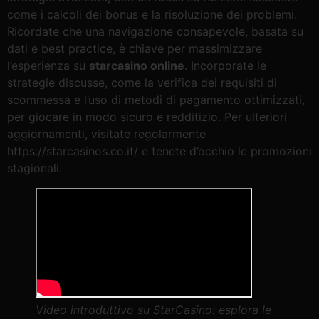
come i calcoli dei bonus e la risoluzione dei problemi.
Ricordate che una navigazione consapevole, basata su
dati e best practice, è chiave per massimizzare
l’esperienza su
starcasino online
. Incorporate le
strategie discusse, come la verifica dei requisiti di
scommessa e l’uso di metodi di pagamento ottimizzati,
per giocare in modo sicuro e redditizio. Per ulteriori
aggiornamenti, visitate regolarmente
https://starcasinos.co.it/ e tenete d’occhio le promozioni
stagionali.
Video introduttivo su StarCasino: esplora le