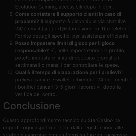
Evolution Gaming, accessibili dopo il login.
Come contattare il supporto clienti in caso di
problemi?
Il supporto è disponibile via chat live
24/7, email (support@starcasinos.co.it) o telefono.
Fornite dettagli specifici per assistenza efficiente.
Posso impostare limiti di gioco per il gioco
responsabile?
Sì, nelle impostazioni del profilo,
potete impostare limiti di deposito giornalieri,
settimanali o mensili per controllare le spese.
Qual è il tempo di elaborazione per i prelievi?
I
prelievi tramite e-wallet richiedono 24 ore, mentre
i bonifici bancari 3-5 giorni lavorativi, dopo la
verifica del conto.
Conclusione
Questo approfondimento tecnico su StarCasino ha
coperto ogni aspetto critico, dalla registrazione alle
strategie avanzate, con un focus su funzioni nascoste