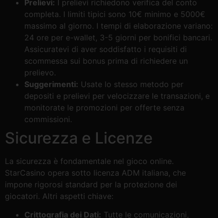
Prelievi:
I prelievi richiedono verifica del conto
completa. I limiti tipici sono 10€ minimo e 5000€
massimo al giorno. I tempi di elaborazione variano:
24 ore per e-wallet, 3-5 giorni per bonifici bancari.
Assicuratevi di aver soddisfatto i requisiti di
scommessa sui bonus prima di richiedere un
prelievo.
Suggerimenti:
Usate lo stesso metodo per
depositi e prelievi per velocizzare le transazioni, e
monitorate le promozioni per offerte senza
commissioni.
Sicurezza e Licenze
La sicurezza è fondamentale nel gioco online.
StarCasino opera sotto licenza ADM italiana, che
impone rigorosi standard per la protezione dei
giocatori. Altri aspetti chiave:
Crittografia dei Dati:
Tutte le comunicazioni,