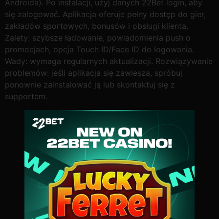
Androida). Po instalacji, użyj danych 22Bet login, aby
się zalogować. Aplikacja oferuje pełny dostęp do gier,
zakładów sportowych, bonusów i obsługi klienta.
Zalety: szybsze ładowanie, powiadomienia push o
promocjach, opcja Touch ID/Face ID do logowania.
Wady: wymaga regularnych aktualizacji. Rozwiązywanie
problemów: jeśli aplikacja się zawiesza, spróbuj
ponownie zainstalować ją lub skontaktuj się z
supportem.