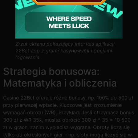
Zrzut ekranu pokazujący interfejs aplikacji
22Bet app z grami kasynowymi i opcjami
logowania.
Strategia bonusowa:
Matematyka i obliczenia
Casino 22Bet oferuje różne bonusy, np. 100% do 500 zł
przy pierwszej wpłacie. Kluczowe jest zrozumienie
wymagań obrotu (WR). Przykład: Jeśli otrzymasz bonus
300 zł z WR 35x, musisz obrócić 300 zł * 35 = 10 500
zł w grach, zanim wypłacisz wygrane. Obroty liczą się
tylko od określonych gier – np. sloty mogą liczyć się w