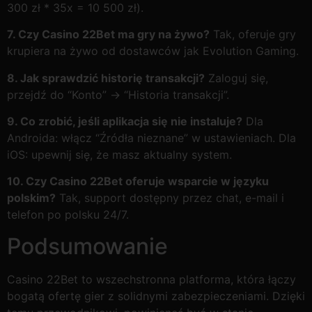
300 zł * 35x = 10 500 zł).
7. Czy Casino 22Bet ma gry na żywo?
Tak, oferuje gry
krupiera na żywo od dostawców jak Evolution Gaming.
8. Jak sprawdzić historię transakcji?
Zaloguj się,
przejdź do “Konto” -> “Historia transakcji”.
9. Co zrobić, jeśli aplikacja się nie instaluje?
Dla
Androida: włącz “Źródła nieznane” w ustawieniach. Dla
iOS: upewnij się, że masz aktualny system.
10. Czy Casino 22Bet oferuje wsparcie w języku
polskim?
Tak, support dostępny przez chat, e-mail i
telefon po polsku 24/7.
Podsumowanie
Casino 22Bet to wszechstronna platforma, która łączy
bogatą ofertę gier z solidnymi zabezpieczeniami. Dzięki