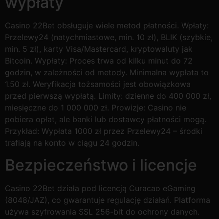
wypłaty
Casino 22Bet obsługuje wiele metod płatności. Wpłaty:
Przelewy24 (natychmiastowe, min. 10 zł), BLIK (szybkie,
min. 5 zł), karty Visa/Mastercard, kryptowaluty jak
Bitcoin. Wypłaty: Proces trwa od kilku minut do 72
godzin, w zależności od metody. Minimalna wypłata to
1.50 zł. Weryfikacja tożsamości jest obowiązkowa
przed pierwszą wypłatą. Limity: dzienne do 400 000 zł,
miesięczne do 1 000 000 zł. Prowizje: Casino nie
pobiera opłat, ale banki lub dostawcy płatności mogą.
Przykład: Wypłata 1000 zł przez Przelewy24 – środki
trafiają na konto w ciągu 24 godzin.
Bezpieczeństwo i licencje
Casino 22Bet działa pod licencją Curacao eGaming
(8048/JAZ), co gwarantuje regulację działań. Platforma
używa szyfrowania SSL 256-bit do ochrony danych.