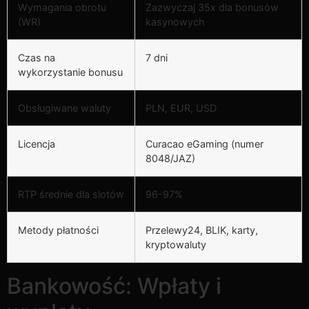
Wymagania obrotu
Zazwyczaj 35x dla bonusów
(WR)
kasynowych
Czas na
7 dni
wykorzystanie bonusu
Obsługiwane waluty
PLN, EUR, USD
Licencja
Curacao eGaming (numer
8048/JAZ)
RTP średnie dla slotów
96-97%
Metody płatności
Przelewy24, BLIK, karty,
kryptowaluty
Bankowość: Wpłaty i