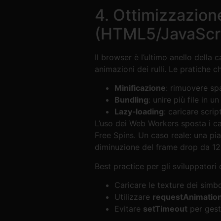
4. Ottimizzazione
(HTML5/JavaScri
Il browser è l’ultimo anello della
animazioni dei rulli. Le pratiche c
Minificazione
: rimuovere spa
Bundling
: unire più file in 
Lazy‑loading
: caricare scrip
L’uso dei Web Workers sposta i cal
Free Spins. Un caso reale: una pia
diminuzione del frame drop da 12 %
Best practice per gli sviluppatori d
Caricare le texture dei simb
Utilizzare
requestAnimatio
Evitare
setTimeout
per gesti