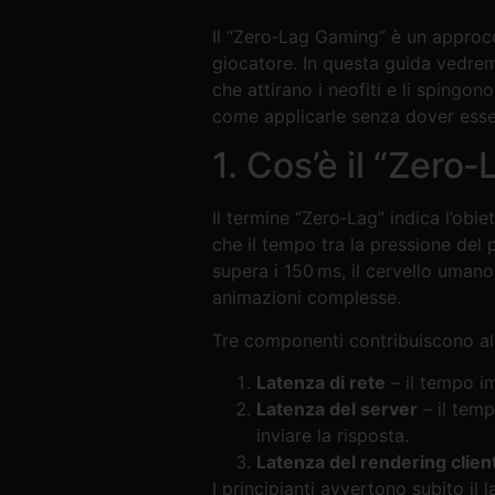
Il “Zero‑Lag Gaming” è un approcc
giocatore. In questa guida vedremo
che attirano i neofiti e li spingo
come applicarle senza dover esser
1. Cos’è il “Zero
Il termine “Zero‑Lag” indica l’obiett
che il tempo tra la pressione del p
supera i 150 ms, il cervello umano 
animazioni complesse.
Tre componenti contribuiscono al
Latenza di rete
– il tempo im
Latenza del server
– il temp
inviare la risposta.
Latenza del rendering clien
I principianti avvertono subito il