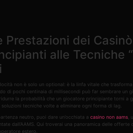
e Prestazioni dei Casinò
ncipianti alle Tecniche 
i
ocità non è solo un optional: è la linfa vitale che trasform
do di pochi centinaia di millisecondi può far sembrare un gi
ridurre la probabilità che un giocatore principiante torni a 
soluzioni tecniche volte a eliminare ogni forma di lag.
 partenza neutro, puoi dare un’occhiata a
casino non aams
, 
ntate dall’AAMS. Qui troverai una panoramica delle offerte d
operatore estero.