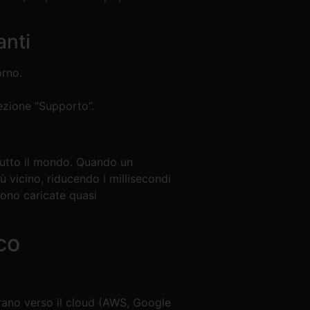
anti
orno.
sezione “Supporto”.
 tutto il mondo. Quando un
 vicino, riducendo i millisecondi
gono caricate quasi
oco
grano verso il cloud (AWS, Google