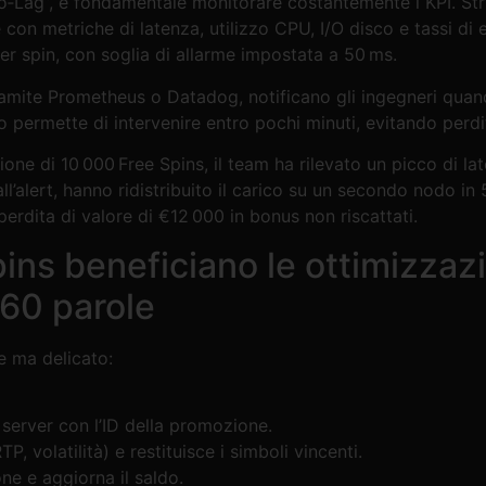
o‑Lag”, è fondamentale monitorare costantemente i KPI. S
on metriche di latenza, utilizzo CPU, I/O disco e tassi di e
r spin, con soglia di allarme impostata a 50 ms.
tramite Prometheus o Datadog, notificano gli ingegneri quan
 permette di intervenire entro pochi minuti, evitando perdi
one di 10 000 Free Spins, il team ha rilevato un picco di l
l’alert, hanno ridistribuito il carico su un secondo nodo in 
erdita di valore di €12 000 in bonus non riscattati.
ins beneficiano le ottimizzaz
60 parole
ce ma delicato:
al server con l’ID della promozione.
RTP, volatilità) e restituisce i simboli vincenti.
one e aggiorna il saldo.