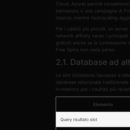
Cloud, Azure) perché consentono d
benvenuto o una campagna di Free 
istanze, mentre l’autoscaling aggi
Per i casinò più piccoli, un serve
network affinity verso i principali
gratuiti anche se la connessione 
Free Spins non vada perso.
2.1. Database ad a
Le slot richiedono l’accesso a tabel
database relazionale tradizional
in‑memory per i risultati più rece
Elemento
Query risultato slot