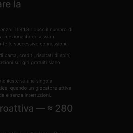
re la
ienza. TLS 1.3 riduce il numero di
a funzionalità di session
ente le successive connessioni.
arta, crediti, risultati di spin)
ioni sui giri gratuiti siano
ichieste su una singola
tica, quando un giocatore attiva
a e senza interruzioni.
proattiva — ≈ 280