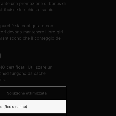
durante una promozione di bonus di
ribuisce le richieste su più
, purché sia configurato con
atori devono mantenere i loro giri
arantiscono che il conteggio dei
)
NG certificati. Utilizzare un
cached fungono da cache
ms.
Soluzione ottimizzata
ms (Redis cache)