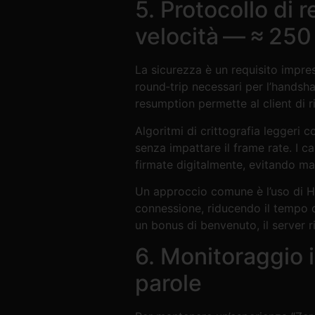
5. Protocollo di 
velocità — ≈ 250
La sicurezza è un requisito impres
round‑trip necessari per l’handsha
resumption permette al client di r
Algoritmi di crittografia leggeri 
senza impattare il frame rate. I c
firmate digitalmente, evitando ma
Un approccio comune è l’uso di HT
connessione, riducendo il tempo d
un bonus di benvenuto, il server r
6. Monitoraggio 
parole