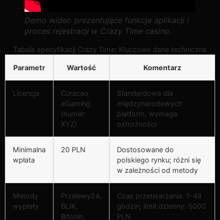
Demo wideo prezentujące funkcje aplikacji i
proces rejestracji w Crazy Time casino.
Tabela specyfikacji Crazy Time: Kluczowe dane techniczne
Parametr
Wartość
Komentarz
Licencja
Curacao
Standardowa dla
eGaming
międzynarodowych
(numer:
platform, wymaga
XYZ)
ostrożności
Minimalna
20 PLN
Dostosowane do
wpłata
polskiego rynku; różni się
w zależności od metody
Metody
Przelewy24,
Czas przetwarzania: 1-48
wypłaty
BLIK,
godzin; limit dzienny: 5000
Bitcoin,
PLN