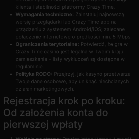
klienta i stabilności platformy Crazy Time.
Wymagania techniczne:
Zainstaluj najnowszą
wersję przeglądarki lub Crazy Time app na
urządzeniu z systemem Android/iOS; zalecane
połączenie internetowe o prędkości min. 5 Mbps.
Ograniczenia terytorialne:
Potwierdź, że gra w
Crazy Time casino jest legalna w Twoim kraju
zamieszkania – listy wykluczeń są dostępne w
regulaminie.
Polityka RODO:
Przejrzyj, jak kasyno przetwarza
Twoje dane osobowe, aby uniknąć niechcianych
działań marketingowych.
Rejestracja krok po kroku:
Od założenia konta do
pierwszej wpłaty