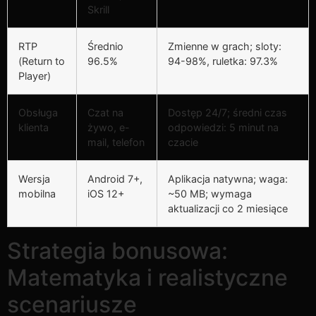
Skrill
RTP
Średnio
Zmienne w grach; sloty:
(Return to
96.5%
94-98%, ruletka: 97.3%
Player)
Obsługa
Czat na
Dostęp 24/7; średni czas
klienta
żywo, e-
odpowiedzi: 5 minut na
mail, telefon
czacie
Wersja
Android 7+,
Aplikacja natywna; waga:
mobilna
iOS 12+
~50 MB; wymaga
aktualizacji co 2 miesiące
Strategia bonusowa:
Matematyka i realistyczne
scenariusze