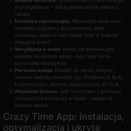
Wejście na stronę:
Otwórz https://crazy-time.pl/
w przeglądarce – unikaj podejrzanych linków z
reklam.
Formularz rejestracyjny:
Wprowadź dane: imię i
nazwisko (zgodne z dokumentem), datę
urodzenia, adres e-mail i hasło (min. 8 znaków,
mieszane znaki).
Weryfikacja e-maila:
Kliknij link aktywacyjny
wysłany na podany adres – bez tego konto
pozostanie nieaktywne.
Pierwsza wpłata:
Przejdź do sekcji „Kasyno”,
wybierz metodę płatności (np. Przelewy24, BLIK,
kryptowaluty) i dokonaj depozytu min. 20 PLN.
Aktywacja bonusu:
Jeśli korzystasz z promocji,
zastosuj kod bonusowy w kasie – uwaga na
warunki obrotu.
Crazy Time App: Instalacja,
optymalizacja i ukryte