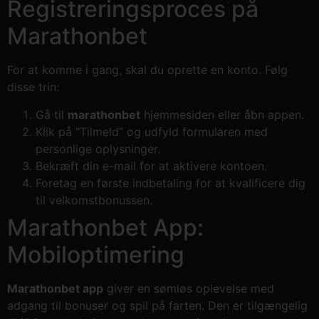
Registreringsproces på
Marathonbet
For at komme i gang, skal du oprette en konto. Følg
disse trin:
Gå til
marathonbet
hjemmesiden eller åbn appen.
Klik på “Tilmeld” og udfyld formularen med
personlige oplysninger.
Bekræft din e-mail for at aktivere kontoen.
Foretag en første indbetaling for at kvalificere dig
til velkomstbonussen.
Marathonbet App:
Mobiloptimering
Marathonbet app
giver en sømløs oplevelse med
adgang til bonuser og spil på farten. Den er tilgængelig