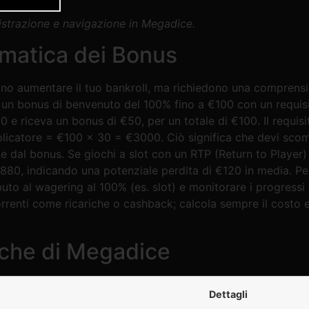
istrazione e navigazione in Megadice.
ematica dei Bonus
no aumentare il tuo bankroll, ma richiedono una comprensi
un bonus di benvenuto del 100% fino a €100 con un requis
e riceva un bonus di €50, per un totale di €100. Il requis
licatore = €100 x 30 = €3000. Ciò significa che devi sco
te dal bonus. Se giochi a slot con un RTP (Return to Player) 
0, indicando una potenziale perdita di €120 in media. Pe
uto al wagering al 100% (es. slot) e monitorare i progressi a
orrenti come ricariche o cashback; calcola sempre il costo e
iche di Megadice
Dettagli