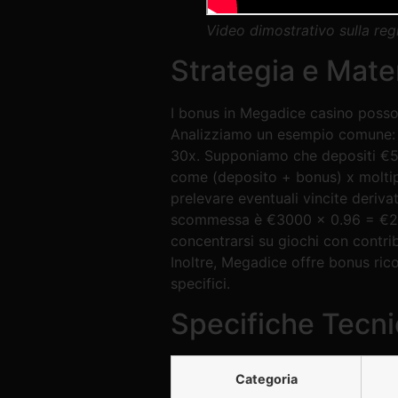
Video dimostrativo sulla reg
Strategia e Mat
I bonus in Megadice casino posso
Analizziamo un esempio comune: 
30x. Supponiamo che depositi €50 
come (deposito + bonus) x moltip
prelevare eventuali vincite deriva
scommessa è €3000 x 0.96 = €288
concentrarsi su giochi con contrib
Inoltre, Megadice offre bonus ric
specifici.
Specifiche Tecn
Categoria