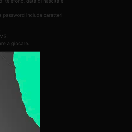
 telefono, data di nascita e
a password includa caratteri
.
SMS.
are a giocare.