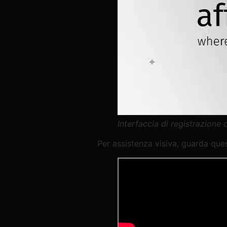
Interfaccia di registrazione
Per assistenza visiva, guarda ques