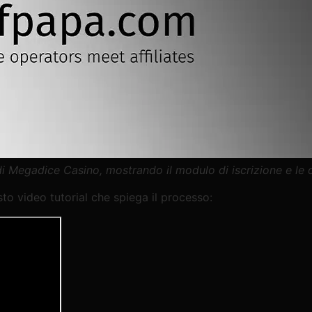
 di Megadice Casino, mostrando il modulo di iscrizione e le 
to video tutorial che spiega il processo: