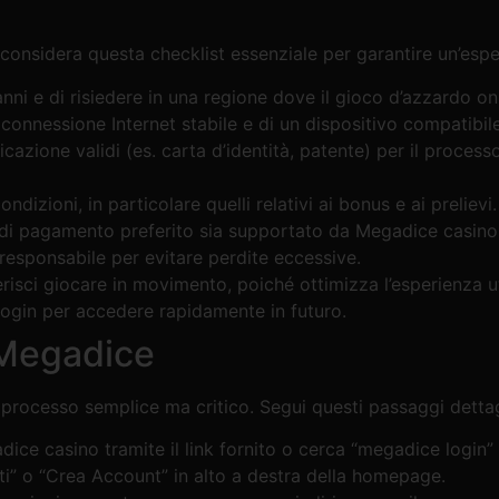
considera questa checklist essenziale per garantire un’espe
nni e di risiedere in una regione dove il gioco d’azzardo onl
a connessione Internet stabile e di un dispositivo compatibi
cazione validi (es. carta d’identità, patente) per il proces
ondizioni, in particolare quelli relativi ai bonus e ai prelievi.
 di pagamento preferito sia supportato da Megadice casino
esponsabile per evitare perdite eccessive.
erisci giocare in movimento, poiché ottimizza l’esperienza u
login per accedere rapidamente in futuro.
 Megadice
processo semplice ma critico. Segui questi passaggi dettag
egadice casino tramite il link fornito o cerca “megadice login”
ati” o “Crea Account” in alto a destra della homepage.