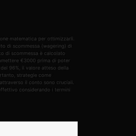
one matematica per ottimizzarli.
ito di scommessa (wagering) di
ito di scommessa è calcolato
mmettere €3000 prima di poter
del 96%, il valore atteso della
rtanto, strategie come
ttraverso il conto sono cruciali.
ffettivo considerando i termini