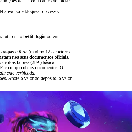
finições da sua conta antes de iniciar
N ativa pode bloquear o acesso.
as futuros no
bettilt login
ou em
lavra-passe
forte
(mínimo 12 caracteres,
stam nos seus documentos oficiais
.
de dois fatores (2FA) básica.
 Faça o upload dos documentos. O
almente verificada
.
es. Anote o valor do depósito, o valor