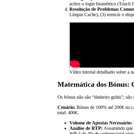
active o login biométrico (Touch 
Resolução de Problemas Comun
Limpar Cache), (3) reinicie o dispo
Vídeo tutorial detalhado sobre a 
Matemática dos Bónus: C
Os bónus não são “dinheiro grátis”; são 
Cenário:
Bónus de 100% até 200€ no ca
total: 400€.
Volume de Apostas Necessário:
Análise de RTP:
Assumindo que j
WR é de 4% do volume total apo