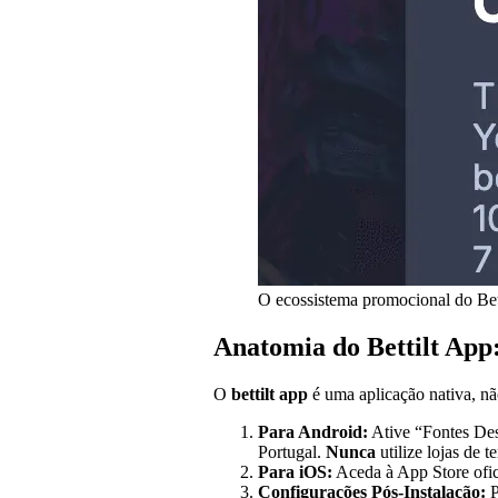
O ecossistema promocional do Betti
Anatomia do Bettilt App:
O
bettilt app
é uma aplicação nativa, nã
Para Android:
Ative “Fontes Desc
Portugal.
Nunca
utilize lojas de te
Para iOS:
Aceda à App Store ofici
Configurações Pós-Instalação:
P