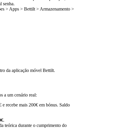
l senha.
ições > Apps > Bettilt > Armazenamento >
ro da aplicação móvel Bettilt.
s a um cenário real:
 e recebe mais 200€ em bónus. Saldo
0€
.
a teórica durante o cumprimento do