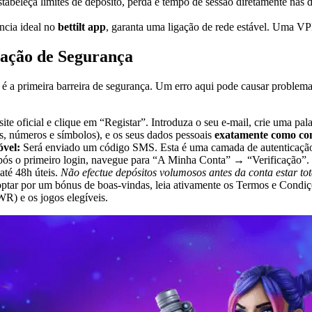
tabeleça limites de depósito, perda e tempo de sessão diretamente nas de
ncia ideal no
bettilt app
, garanta uma ligação de rede estável. Uma VP
cação de Segurança
l é a primeira barreira de segurança. Um erro aqui pode causar problem
ite oficial e clique em “Registar”. Introduza o seu e-mail, crie uma pa
s, números e símbolos), e os seus dados pessoais
exatamente como con
vel:
Será enviado um código SMS. Esta é uma camada de autenticação 
ós o primeiro login, navegue para “A Minha Conta” → “Verificação”.
até 48h úteis.
Não efectue depósitos volumosos antes da conta estar tot
ptar por um bónus de boas-vindas, leia ativamente os Termos e Condiçõ
WR) e os jogos elegíveis.