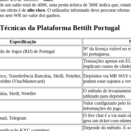
de um saldo total de 400€, uma perda teórica de 560€ indica que, estati
Esta oferta é de
alto risco
. O utilizador informado deve procurar oferta
ins sem WR no valor dos ganhos.
 Técnicas da Plataforma Bettilt Portugal
Especificação
Nº da licença visível no 
ão de Jogos (RIJ) de Portugal
lei portuguesa.
Transações apenas em EU
implicam custos de câmbi
, Transferência Bancária, Skrill, Neteller,
Depósitos via MB WAY e 
rédito (Visa/Mastercard)
podem estar sujeitos a ver
O método de levantamento
ria, Skrill, Neteller
utilizado para depósito.
Valor configurado pelo fo
informações do jogo.
O live chat é a via mais 
mail, Telegram
gera um ticket com númer
Depende do método. E-wal
verificação KYC completa)