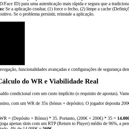
ID/Face ID) para uma autenticação mais rápida e segura que a tradiciona
s:
Se a aplicação crashar, (1) force o fecho, (2) limpe a cache (Defin
sitivo. Se o problema persistir, reinstale a aplicação.
navegação, funcionalidades avançadas e configurações de segurança dent
álculo do WR e Viabilidade Real
saldo condicional com um custo implícito (o requisito de apostas). Vamo
sino, com um WR de 35x (bónus + depósito). O jogador deposita 200€
WR = (Depósito + Bónus) * 35. Portanto, (200€ + 200€) * 35 =
14.00
oga apenas slots com um RTP (Return to Player) médio de 96%, a perd
stado. 4% de 14.000€ =
560€
.