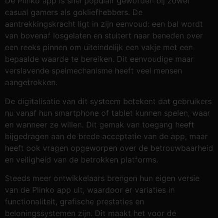
De Plinko app is snel populair geworden bij zowel
casual gamers als gokliefhebbers. De
aantrekkingskracht ligt in zijn eenvoud: een bal wordt
van bovenaf losgelaten en stuitert naar beneden over
een reeks pinnen om uiteindelijk een vakje met een
bepaalde waarde te bereiken. Dit eenvoudige maar
verslavende spelmechanisme heeft veel mensen
aangetrokken.
De digitalisatie van dit systeem betekent dat gebruikers
nu vanaf hun smartphone of tablet kunnen spelen, waar
en wanneer ze willen. Dit gemak van toegang heeft
bijgedragen aan de brede acceptatie van de app, maar
heeft ook vragen opgeworpen over de betrouwbaarheid
en veiligheid van de betrokken platforms.
Steeds meer ontwikkelaars brengen hun eigen versie
van de Plinko app uit, waardoor er variaties in
functionaliteit, grafische prestaties en
beloningssystemen zijn. Dit maakt het voor de