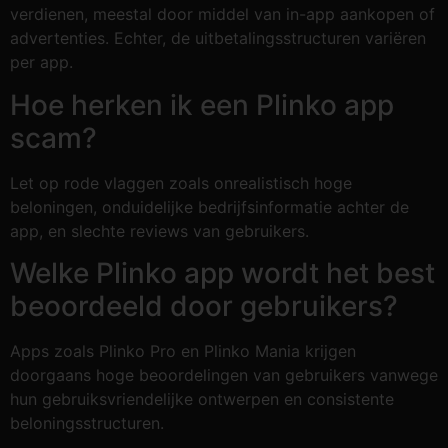
verdienen, meestal door middel van in-app aankopen of
advertenties. Echter, de uitbetalingsstructuren variëren
per app.
Hoe herken ik een Plinko app
scam?
Let op rode vlaggen zoals onrealistisch hoge
beloningen, onduidelijke bedrijfsinformatie achter de
app, en slechte reviews van gebruikers.
Welke Plinko app wordt het best
beoordeeld door gebruikers?
Apps zoals Plinko Pro en Plinko Mania krijgen
doorgaans hoge beoordelingen van gebruikers vanwege
hun gebruiksvriendelijke ontwerpen en consistente
beloningsstructuren.