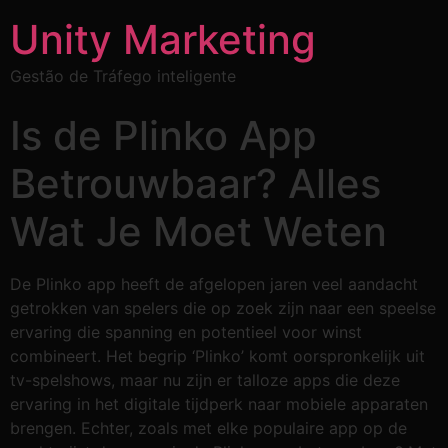
Unity Marketing
Gestão de Tráfego inteligente
Is de Plinko App
Betrouwbaar? Alles
Wat Je Moet Weten
De Plinko app heeft de afgelopen jaren veel aandacht
getrokken van spelers die op zoek zijn naar een speelse
ervaring die spanning en potentieel voor winst
combineert. Het begrip ‘Plinko’ komt oorspronkelijk uit
tv-spelshows, maar nu zijn er talloze apps die deze
ervaring in het digitale tijdperk naar mobiele apparaten
brengen. Echter, zoals met elke populaire app op de