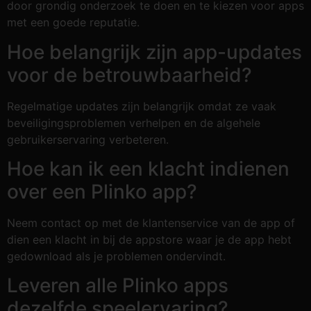
door grondig onderzoek te doen en te kiezen voor apps
met een goede reputatie.
Hoe belangrijk zijn app-updates
voor de betrouwbaarheid?
Regelmatige updates zijn belangrijk omdat ze vaak
beveiligingsproblemen verhelpen en de algehele
gebruikerservaring verbeteren.
Hoe kan ik een klacht indienen
over een Plinko app?
Neem contact op met de klantenservice van de app of
dien een klacht in bij de appstore waar je de app hebt
gedownload als je problemen ondervindt.
Leveren alle Plinko apps
dezelfde speelervaring?