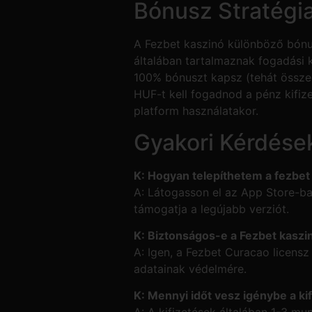
Bónusz Stratégi
A Fezbet kaszinó különböző bónus
általában tartalmaznak fogadási 
100% bónuszt kapsz (tehát össze
HUF-t kell fogadnod a pénz kifiz
platform használatakor.
Gyakori Kérdése
K: Hogyan telepíthetem a fezbe
A: Látogasson el az App Store-ba,
támogatja a legújabb verziót.
K: Biztonságos-e a Fezbet kaszi
A: Igen, a Fezbet Curacao licensz
adatainak védelmére.
K: Mennyi időt vesz igénybe a ki