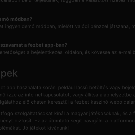
nkanapon belül teljesülnek, függően a választott fizetési m
.
 demó módban?
hat ingyen demó módban, mielőtt valódi pénzzel játszana, 
jelszavamat a fezbet app-ban?
” lehetőséget a bejelentkezési oldalon, és kövesse az e-mail
ppek
et app használata során, például lassú betöltés vagy bejel
enőrizze az internetkapcsolatot, vagy állítsa alaphelyzetbe
olgálathoz élő chaten keresztül a fezbet kaszinó weboldalán
átfogó szolgáltatásokat kínál a magyar játékosoknak, és a 
nyt biztosít. Ez az útmutató segít navigálni a platformon,
lémákat. Jó játékot kívánunk!