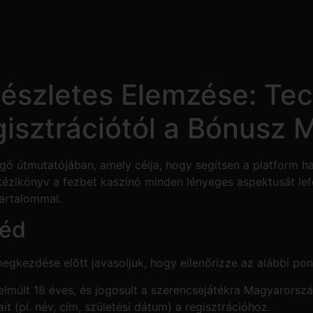
észletes Elemzése: Tec
isztrációtól a Bónusz 
gó útmutatójában, amely célja, hogy segítsen a platform h
kézikönyv a fezbet kaszinó minden lényeges aspektusát lefe
tartalommal.
néd
egkezdése előtt javasoljuk, hogy ellenőrizze az alábbi pon
lmúlt 18 éves, és jogosult a szerencsejátékra Magyarorsz
t (pl. név, cím, születési dátum) a regisztrációhoz.