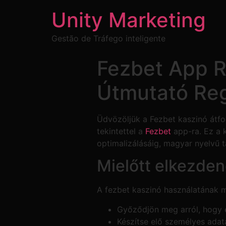
Unity Marketing
Gestão de Tráfego inteligente
Fezbet App R
Útmutató Reg
Üdvözöljük a Fezbet kaszinó átfo
tekintettel a
Fezbet
app-ra. Ez a 
optimalizálásáig, magyar nyelvű 
Mielőtt elkezde
A fezbet kaszinó használatának m
Győződjön meg arról, hogy e
Készítse elő személyes adatai