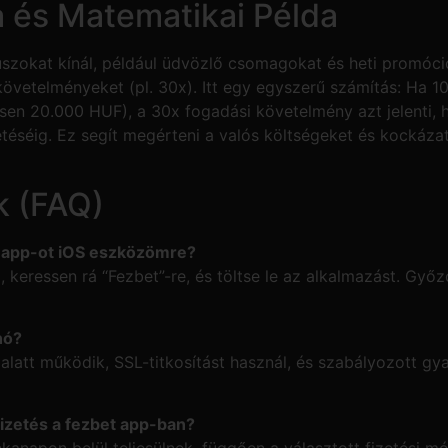
a és Matematikai Példa
zokat kínál, például üdvözlő csomagokat és heti promóció
követelményeket (pl. 30x). Itt egy egyszerű számítás: Ha 1
sen 20.000 HUF), a 30x fogadási követelmény azt jelenti
etéséig. Ez segít megérteni a valós költségeket és kockáz
k (FAQ)
t app-ot iOS eszközömre?
 keressen rá “Fezbet”-re, és töltse le az alkalmazást. Gy
nó?
 alatt működik, SSL-titkosítást használ, és szabályozott gy
fizetés a fezbet app-ban?