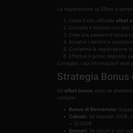
La registrazione su Efbet è sempli
Visita il sito ufficiale
efbet o
Compila il modulo con dati a
Crea una password sicura co
Accetta i termini e condizioni
Conferma la registrazione tra
Effettua il primo deposito p
Consiglio: Usa informazioni reali
Strategia Bonus 
Gli
efbet bonus
sono un elemento
comune:
Bonus di Benvenuto:
Suppon
Calcolo:
Se depositi 200€, r
= 12.000€.
Scenari:
Se giochi a slot con