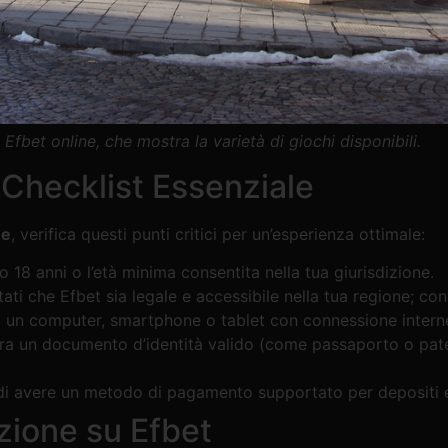
fbet online, che mostra la varietà di giochi disponibili.
: Checklist Essenziale
ne
, verifica questi punti critici per un’esperienza ottimale:
 18 anni o l’età minima consentita nella tua giurisdizione.
i che Efbet sia legale e accessibile nella tua regione; contro
a un computer, smartphone o tablet con connessione interne
ara un documento d’identità valido (come passaporto o pat
i di avere un metodo di pagamento supportato per depositi e
azione su Efbet