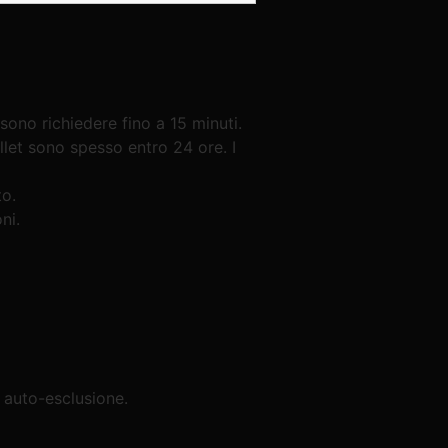
ono richiedere fino a 15 minuti.
llet sono spesso entro 24 ore. I
to.
ni.
e auto-esclusione.