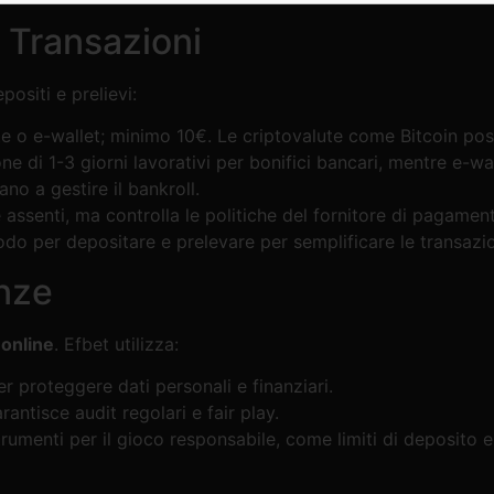
 Transazioni
ositi e prelievi:
e o e-wallet; minimo 10€. Le criptovalute come Bitcoin poss
e di 1-3 giorni lavorativi per bonifici bancari, mentre e-wa
ano a gestire il bankroll.
ssenti, ma controlla le politiche del fornitore di pagamen
o per depositare e prelevare per semplificare le transazio
nze
 online
. Efbet utilizza:
r proteggere dati personali e finanziari.
antisce audit regolari e fair play.
strumenti per il gioco responsabile, come limiti di deposito 