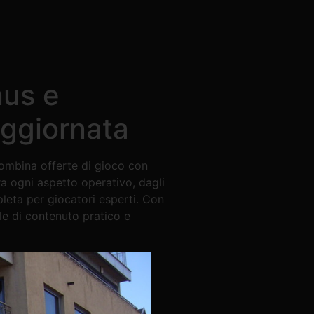
nus e
Aggiornata
mbina offerte di gioco con
a ogni aspetto operativo, dagli
eta per giocatori esperti. Con
le di contenuto pratico e