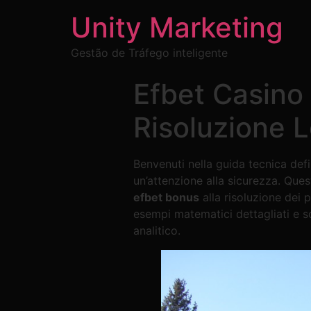
Unity Marketing
Gestão de Tráfego inteligente
Efbet Casino
Risoluzione L
Benvenuti nella guida tecnica defi
un’attenzione alla sicurezza. Que
efbet bonus
alla risoluzione dei 
esempi matematici dettagliati e s
analitico.