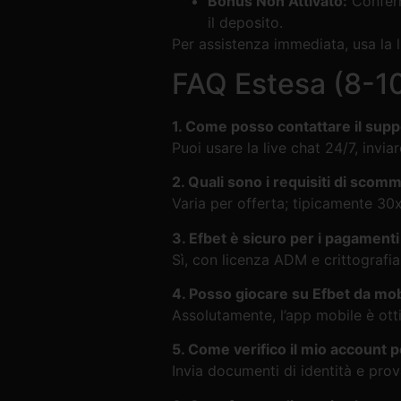
Bonus Non Attivato:
Conferm
il deposito.
Per assistenza immediata, usa la li
FAQ Estesa (8-
1. Come posso contattare il supp
Puoi usare la live chat 24/7, invia
2. Quali sono i requisiti di scom
Varia per offerta; tipicamente 30x
3. Efbet è sicuro per i pagamenti
Sì, con licenza ADM e crittografia
4. Posso giocare su Efbet da mob
Assolutamente, l’app mobile è ot
5. Come verifico il mio account pe
Invia documenti di identità e prova