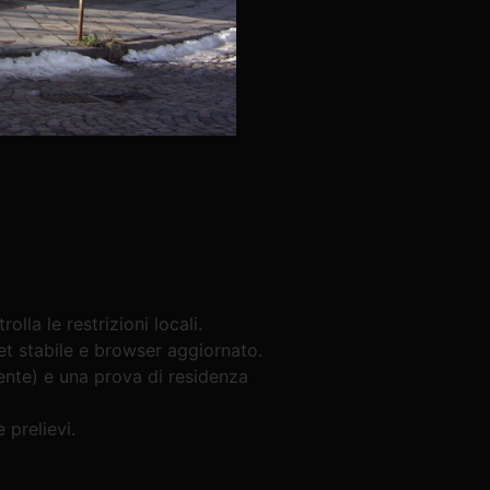
lla le restrizioni locali.
t stabile e browser aggiornato.
ente) e una prova di residenza
 prelievi.