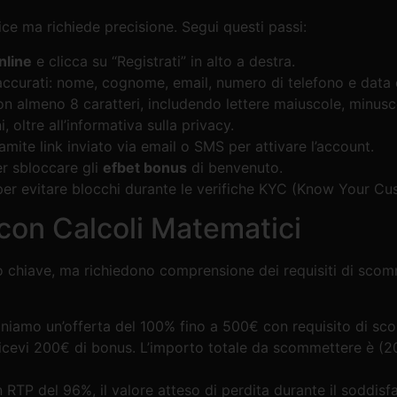
ce ma richiede precisione. Segui questi passi:
nline
e clicca su “Registrati” in alto a destra.
ccurati: nome, cognome, email, numero di telefono e data d
n almeno 8 caratteri, includendo lettere maiuscole, minusc
, oltre all’informativa sulla privacy.
mite link inviato via email o SMS per attivare l’account.
er sbloccare gli
efbet bonus
di benvenuto.
 per evitare blocchi durante le verifiche KYC (Know Your Cu
con Calcoli Matematici
 chiave, ma richiedono comprensione dei requisiti di sco
iamo un’offerta del 100% fino a 500€ con requisito di sc
icevi 200€ di bonus. L’importo totale da scommettere è (
 RTP del 96%, il valore atteso di perdita durante il soddisf