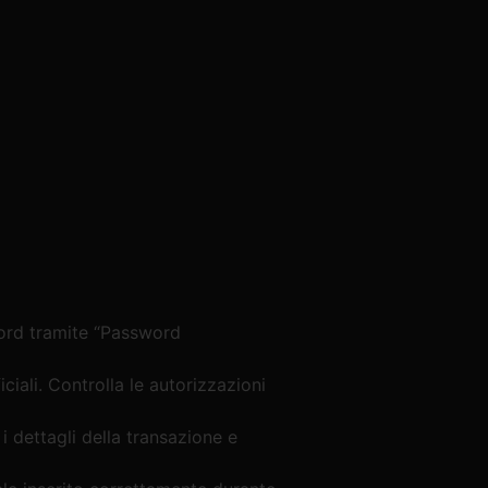
word tramite “Password
iciali. Controlla le autorizzazioni
i dettagli della transazione e