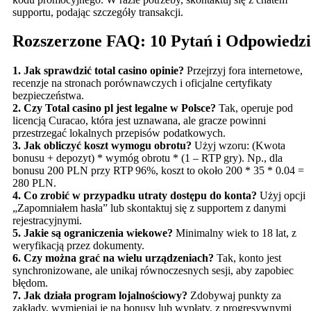
supportu, podając szczegóły transakcji.
Rozszerzone FAQ: 10 Pytań i Odpowiedzi
1. Jak sprawdzić total casino opinie?
Przejrzyj fora internetowe,
recenzje na stronach porównawczych i oficjalne certyfikaty
bezpieczeństwa.
2. Czy Total casino pl jest legalne w Polsce?
Tak, operuje pod
licencją Curacao, która jest uznawana, ale gracze powinni
przestrzegać lokalnych przepisów podatkowych.
3. Jak obliczyć koszt wymogu obrotu?
Użyj wzoru: (Kwota
bonusu + depozyt) * wymóg obrotu * (1 – RTP gry). Np., dla
bonusu 200 PLN przy RTP 96%, koszt to około 200 * 35 * 0.04 =
280 PLN.
4. Co zrobić w przypadku utraty dostępu do konta?
Użyj opcji
„Zapomniałem hasła” lub skontaktuj się z supportem z danymi
rejestracyjnymi.
5. Jakie są ograniczenia wiekowe?
Minimalny wiek to 18 lat, z
weryfikacją przez dokumenty.
6. Czy można grać na wielu urządzeniach?
Tak, konto jest
synchronizowane, ale unikaj równoczesnych sesji, aby zapobiec
błędom.
7. Jak działa program lojalnościowy?
Zdobywaj punkty za
zakłady, wymieniaj je na bonusy lub wypłaty, z progresywnymi