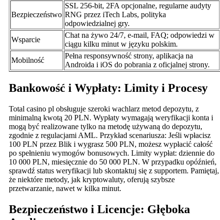
SSL 256-bit, 2FA opcjonalne, regularne audyty
Bezpieczeństwo
RNG przez iTech Labs, polityka
odpowiedzialnej gry.
Chat na żywo 24/7, e-mail, FAQ; odpowiedzi w
Wsparcie
ciągu kilku minut w języku polskim.
Pełna responsywność strony, aplikacja na
Mobilność
Androida i iOS do pobrania z oficjalnej strony.
Bankowość i Wypłaty: Limity i Procesy
Total casino pl obsługuje szeroki wachlarz metod depozytu, z
minimalną kwotą 20 PLN. Wypłaty wymagają weryfikacji konta i
mogą być realizowane tylko na metodę używaną do depozytu,
zgodnie z regulacjami AML. Przykład scenariusza: Jeśli wpłacisz
100 PLN przez Blik i wygrasz 500 PLN, możesz wypłacić całość
po spełnieniu wymogów bonusowych. Limity wypłat: dziennie do
10 000 PLN, miesięcznie do 50 000 PLN. W przypadku opóźnień,
sprawdź status weryfikacji lub skontaktuj się z supportem. Pamiętaj,
że niektóre metody, jak kryptowaluty, oferują szybsze
przetwarzanie, nawet w kilka minut.
Bezpieczeństwo i Licencje: Głęboka