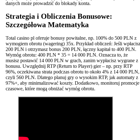
danych może prowadzić do blokady konta.
Strategia i Obliczenia Bonusowe:
Szczegółowa Matematyka
Total casino pl oferuje bonusy powitalne, np. 100% do 500 PLN z
wymogiem obrotu (wagering) 35x. Przykład obliczeń: Jeśli wpłacis
200 PLN i otrzymasz bonus 200 PLN, łączny kapitał to 400 PLN.
Wymóg obrotu: 400 PLN * 35 = 14 000 PLN. Oznacza to, że
musisz postawić 14 000 PLN w grach, zanim wypłacisz wygrane z
bonusu. Uwzględnij RTP (Return to Player) gier – np. przy RTP
96%, oczekiwana strata podczas obrotu to około 4% z 14 000 PLN,
czyli 560 PLN. Dlatego planuj gry o wysokim RTP, jak automaty z
97%+, aby minimalizować koszty. Dodatkowo, monitoruj promocje
czasowe, które mogą obniżać wymóg obrotu.