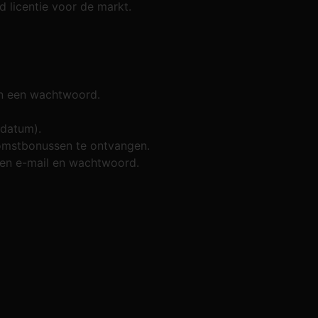
d licentie voor de markt.
 en een wachtwoord.
edatum).
lkomstbonussen te ontvangen.
zen e-mail en wachtwoord.