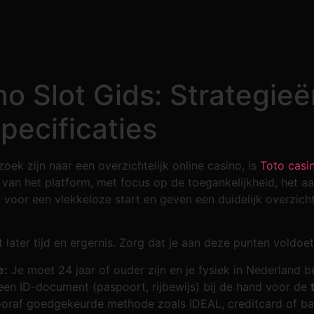
o Slot Gids: Strategieë
pecificaties
oek zijn naar een overzichtelijk online casino, is
Toto casin
e van het platform, met focus op de toegankelijkheid, het
 voor een vlekkeloze start en geven een duidelijk overzich
 later tijd en ergernis. Zorg dat je aan deze punten voldoet
e:
Je moet 24 jaar of ouder zijn en je fysiek in Nederland b
en ID-document (paspoort, rijbewijs) bij de hand voor de
oraf goedgekeurde methode zoals iDEAL, creditcard of ban