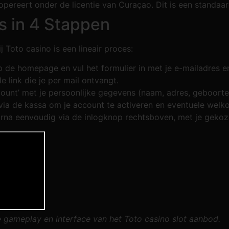
pereert onder de licentie van Curaçao. Dit is een standaar
s in 4 Stappen
Toto casino is een lineair proces:
op de homepage en vul het formulier in met je e-mailadres
e link die je per mail ontvangt.
Account’ met je persoonlijke gegevens (naam, adres, geboort
t via de kassa om je account te activeren en eventuele we
rna eenvoudig via de inlogknop rechtsboven, met je geko
e gameplay en interface van het Toto casino slot aanbod.