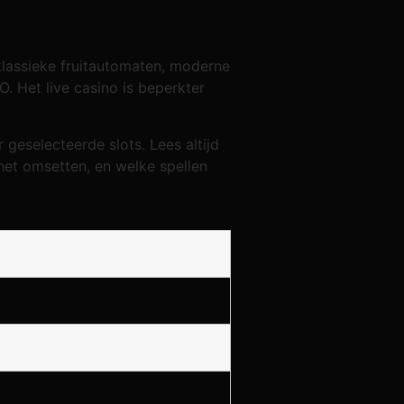
 klassieke fruitautomaten, moderne
. Het live casino is beperkter
geselecteerde slots. Lees altijd
het omsetten, en welke spellen