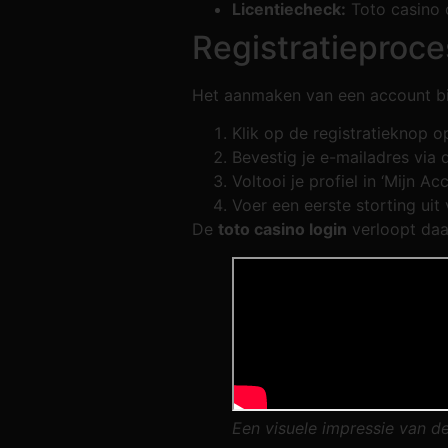
Licentiecheck:
Toto casino o
Registratieproce
Het aanmaken van een account bij 
Klik op de registratieknop 
Bevestig je e-mailadres via d
Voltooi je profiel in ‘Mijn 
Voer een eerste storting ui
De
toto casino login
verloopt daa
Een visuele impressie van d