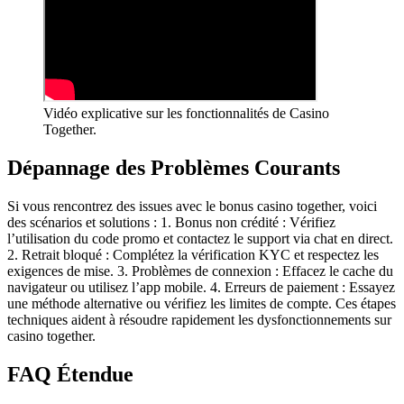
Vidéo explicative sur les fonctionnalités de Casino
Together.
Dépannage des Problèmes Courants
Si vous rencontrez des issues avec le bonus casino together, voici
des scénarios et solutions : 1. Bonus non crédité : Vérifiez
l’utilisation du code promo et contactez le support via chat en direct.
2. Retrait bloqué : Complétez la vérification KYC et respectez les
exigences de mise. 3. Problèmes de connexion : Effacez le cache du
navigateur ou utilisez l’app mobile. 4. Erreurs de paiement : Essayez
une méthode alternative ou vérifiez les limites de compte. Ces étapes
techniques aident à résoudre rapidement les dysfonctionnements sur
casino together.
FAQ Étendue