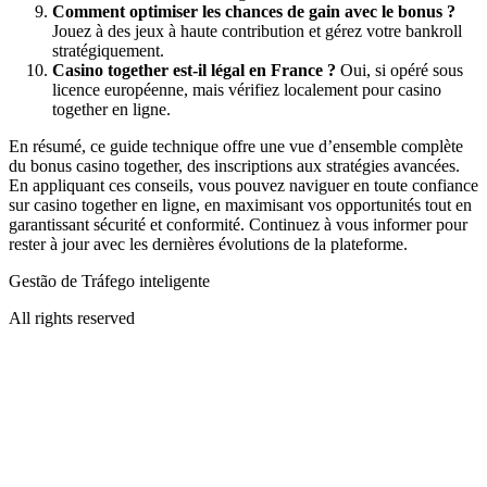
Comment optimiser les chances de gain avec le bonus ?
Jouez à des jeux à haute contribution et gérez votre bankroll
stratégiquement.
Casino together est-il légal en France ?
Oui, si opéré sous
licence européenne, mais vérifiez localement pour casino
together en ligne.
En résumé, ce guide technique offre une vue d’ensemble complète
du bonus casino together, des inscriptions aux stratégies avancées.
En appliquant ces conseils, vous pouvez naviguer en toute confiance
sur casino together en ligne, en maximisant vos opportunités tout en
garantissant sécurité et conformité. Continuez à vous informer pour
rester à jour avec les dernières évolutions de la plateforme.
Gestão de Tráfego inteligente
All rights reserved