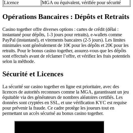
Licence
MGA ou équivalent, vérifiée pour sécurité
Opérations Bancaires : Dépôts et Retraits
Casino together offre diverses options : cartes de crédit (délai :
instantané pour dépôts, 1-3 jours pour retraits), e-wallets comme
PayPal (instantané), et virements bancaires (2-5 jours). Les limites
minimales sont généralement de 10€ pour les dépôts et 20€ pour les
retraits. Pour le bonus casino together, assurez-vous que les dépôts
sont effectués avant de réclamer l’offre, et vérifiez les frais potentiels
selon la méthode.
Sécurité et Licences
La sécurité sur casino together en ligne est prioritaire, avec des
licences de autorités reconnues comme la MGA, garantissant un jeu
équitable via des générateurs de nombres aléatoires certifiés. Les
données sont cryptées en SSL, et une vérification KYC est requise
pour prévenir la fraude. Ce cadre protège les joueurs tout en
permettant un accès sécurisé au bonus casino together.