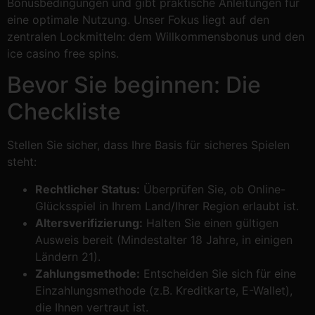
Bonusbedingungen und gibt praktische Anleitungen für
eine optimale Nutzung. Unser Fokus liegt auf den
zentralen Lockmitteln: dem Willkommensbonus und den
ice casino free spins.
Bevor Sie beginnen: Die
Checkliste
Stellen Sie sicher, dass Ihre Basis für sicheres Spielen
steht:
Rechtlicher Status:
Überprüfen Sie, ob Online-
Glücksspiel in Ihrem Land/Ihrer Region erlaubt ist.
Altersverifizierung:
Halten Sie einen gültigen
Ausweis bereit (Mindestalter 18 Jahre, in einigen
Ländern 21).
Zahlungsmethode:
Entscheiden Sie sich für eine
Einzahlungsmethode (z.B. Kreditkarte, E-Wallet),
die Ihnen vertraut ist.