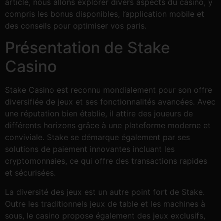
article, nous allons explorer divers aspects du casino, y
compris les bonus disponibles, l’application mobile et
des conseils pour optimiser vos paris.
Présentation de Stake
Casino
Stake Casino est reconnu mondialement pour son offre
diversifiée de jeux et ses fonctionnalités avancées. Avec
une réputation bien établie, il attire des joueurs de
différents horizons grâce à une plateforme moderne et
conviviale. Stake se démarque également par ses
solutions de paiement innovantes incluant les
cryptomonnaies, ce qui offre des transactions rapides
et sécurisées.
La diversité des jeux est un autre point fort de Stake.
Outre les traditionnels jeux de table et les machines à
sous, le casino propose également des jeux exclusifs,