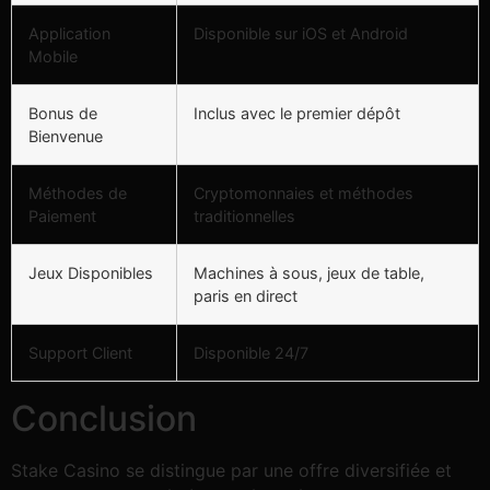
Application
Disponible sur iOS et Android
Mobile
Bonus de
Inclus avec le premier dépôt
Bienvenue
Méthodes de
Cryptomonnaies et méthodes
Paiement
traditionnelles
Jeux Disponibles
Machines à sous, jeux de table,
paris en direct
Support Client
Disponible 24/7
Conclusion
Stake Casino se distingue par une offre diversifiée et