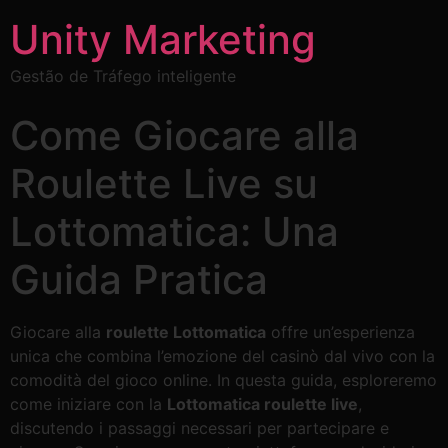
Unity Marketing
Gestão de Tráfego inteligente
Come Giocare alla
Roulette Live su
Lottomatica: Una
Guida Pratica
Giocare alla
roulette Lottomatica
offre un’esperienza
unica che combina l’emozione del casinò dal vivo con la
comodità del gioco online. In questa guida, esploreremo
come iniziare con la
Lottomatica roulette live
,
discutendo i passaggi necessari per partecipare e