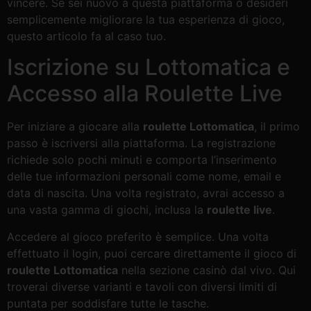
vincere. Se sei nuovo a questa piattaforma o desideri
semplicemente migliorare la tua esperienza di gioco,
questo articolo fa al caso tuo.
Iscrizione su Lottomatica e
Accesso alla Roulette Live
Per iniziare a giocare alla
roulette Lottomatica
, il primo
passo è iscriversi alla piattaforma. La registrazione
richiede solo pochi minuti e comporta l’inserimento
delle tue informazioni personali come nome, email e
data di nascita. Una volta registrato, avrai accesso a
una vasta gamma di giochi, inclusa la
roulette live
.
Accedere al gioco preferito è semplice. Una volta
effettuato il login, puoi cercare direttamente il gioco di
roulette Lottomatica
nella sezione casinò dal vivo. Qui
troverai diverse varianti e tavoli con diversi limiti di
puntata per soddisfare tutte le tasche.