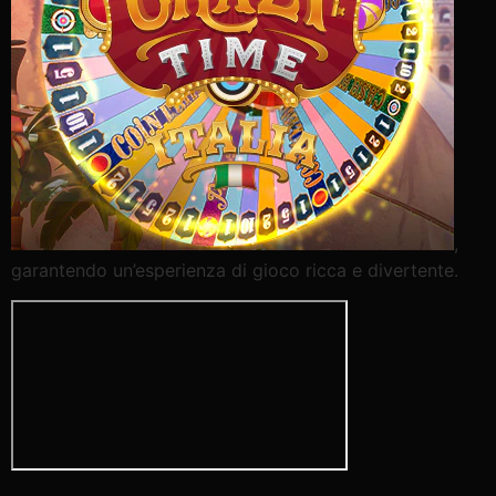
,
garantendo un’esperienza di gioco ricca e divertente.