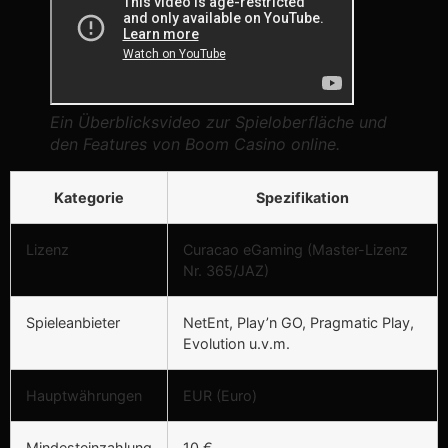
Ein Überblicksvideo zur Spieloberfläche und
den Features von Boom Casino online.
Kategorie
Spezifikation
Lizenz
Curacao eGaming (Master-Lizenz
Nr. 365/JAZ)
Spieleanbieter
NetEnt, Play’n GO, Pragmatic Play,
Evolution u.v.m.
Hauptwährungen
EUR (Euro)
Mindesteinzahlung
10 €