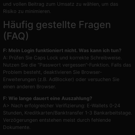
und vollen Beitrag zum Umsatz zu wählen, um das
Risiko zu minimieren.
Häufig gestellte Fragen
(FAQ)
F: Mein Login funktioniert nicht. Was kann ich tun?
A: Prüfen Sie Caps Lock und korrekte Schreibweise.
Nutzen Sie die “Passwort vergessen”-Funktion. Falls das
Problem besteht, deaktivieren Sie Browser-
Erweiterungen (z.B. AdBlocker) oder versuchen Sie
einen anderen Browser.
F: Wie lange dauert eine Auszahlung?
A> Nach erfolgreicher Verifizierung: E-Wallets 0-24
Stunden, Kreditkarten/Banktransfer 1-3 Bankarbeitstage.
Verzögerungen entstehen meist durch fehlende
Dokumente.