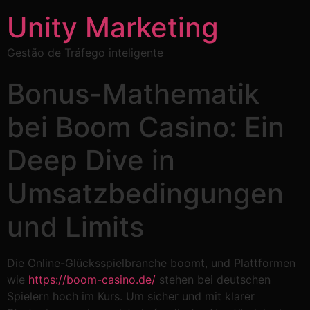
Unity Marketing
Gestão de Tráfego inteligente
Bonus-Mathematik
bei Boom Casino: Ein
Deep Dive in
Umsatzbedingungen
und Limits
Die Online-Glücksspielbranche boomt, und Plattformen
wie
https://boom-casino.de/
stehen bei deutschen
Spielern hoch im Kurs. Um sicher und mit klarer