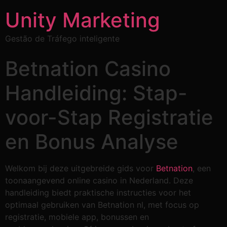
Unity Marketing
Gestão de Tráfego inteligente
Betnation Casino
Handleiding: Stap-
voor-Stap Registratie
en Bonus Analyse
Welkom bij deze uitgebreide gids voor
Betnation
, een
toonaangevend online casino in Nederland. Deze
handleiding biedt praktische instructies voor het
optimaal gebruiken van Betnation nl, met focus op
registratie, mobiele app, bonussen en