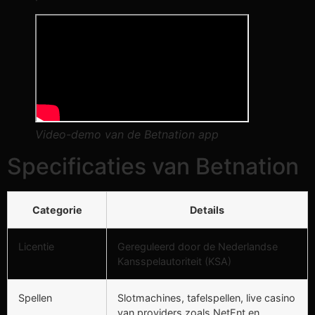
Video-demo van de Betnation app
Specificaties van Betnation
Categorie
Details
Licentie
Gereguleerd door de Nederlandse
Kansspelautoriteit (KSA)
Spellen
Slotmachines, tafelspellen, live casino
van providers zoals NetEnt en