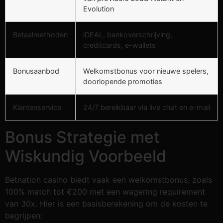
Evolution
Betaalmethoden
iDEAL, bankoverschrijving,
creditcards, e-wallets
Bonusaanbod
Welkomstbonus voor nieuwe spelers,
doorlopende promoties
Klantenservice
24/7 bereikbaar via live chat en e-mail
Bonus Strategie met
Wiskundig Voorbeeld
Betnation casino biedt vaak een welkomstbonus, zoals
100% match tot €200 met een wagering requirement
van 30x. Hier is een basisberekening om de kosten te
begrijpen: