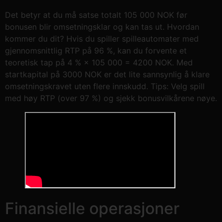
Det betyr at du må satse totalt 105 000 NOK før
bonusen blir omsetningsklar og kan tas ut. Hvordan
kommer du dit? Hvis du spiller spilleautomater med
gjennomsnittlig RTP på 96 %, kan du forvente et
teoretisk tap på 4 % × 105 000 = 4200 NOK. Med
startkapital på 3000 NOK er det lite sannsynlig å klare
omsetningskravet uten flere innskudd. Tips: Velg spill
med høy RTP (over 97 %) og sjekk bonusvilkårene nøye.
Finansielle operasjoner