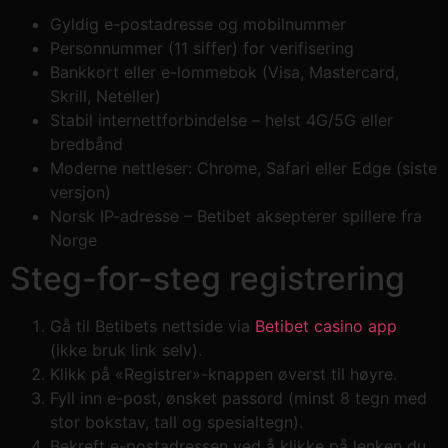
Gyldig e-postadresse og mobilnummer
Personnummer (11 siffer) for verifisering
Bankkort eller e-lommebok (Visa, Mastercard,
Skrill, Neteller)
Stabil internettforbindelse – helst 4G/5G eller
bredbånd
Moderne nettleser: Chrome, Safari eller Edge (siste
versjon)
Norsk IP-adresse – Betibet aksepterer spillere fra
Norge
Steg-for-steg registrering
Gå til Betibets nettside via
Betibet casino app
(ikke bruk link selv).
Klikk på «Registrer»-knappen øverst til høyre.
Fyll inn e-post, ønsket passord (minst 8 tegn med
stor bokstav, tall og spesialtegn).
Bekreft e-postadressen ved å klikke på lenken du