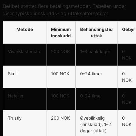
Betibet støtter flere betalingsmetoder. Tabellen under
viser typiske innskudds- og uttaksalternativer:
Metode
Minimum
Behandlingstid
Gebyr
innskudd
uttak
Visa/Mastercard
200 NOK
1–3 bankdager
0
NOK
Skrill
100 NOK
0–24 timer
0
NOK
Neteller
100 NOK
0–24 timer
0
NOK
Trustly
200 NOK
Øyeblikkelig
0
(innskudd), 1–2
NOK
dager (uttak)