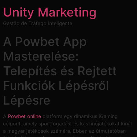
Unity Marketing
Gestão de Tráfego inteligente
A Powbet App
Masterelése:
Telepítés és Rejtett
Funkciók Lépésről
Lépésre
A
Powbet online
platform egy dinamikus iGaming
célpont, amely sportfogadást és kaszinójátékokat kínál
a magyar játékosok számára. Ebben az útmutatóban