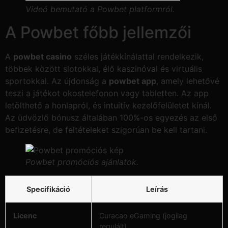
Videó bemutató a Powbet platformról.
A Powbet főbb jellemzői
A
powbet casino
széles játékkínálattal rendelkezik,
többek között slotokkal, élő kaszinóval és virtuális
sportokkal. Az újdonság a
powbet app
, amely lehetővé
teszi a játékot okostelefonon vagy tabletten. Az app
letölthető a honlapról, és intuitív kezelőfelületet kínál.
Az üdvözlő bónusz általában 100%-os egyezés az első
befizetésre, de feltételeket szigorúan be kell tartani.
Powbet promóciós ajánlatok.
Specifikáció
Leírás
Licenc
Curacao eGaming (jogilag
regulált)