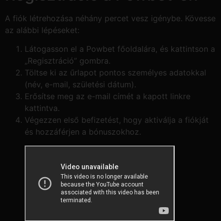
A fiók létrehozása néhány percet vesz igénybe. Kövesse
az alábbi lépéseket:
Látogasson el a Powbet főoldalára, és kattintson a
„Regisztráció” gombra.
Töltse ki az űrlapot pontos személyes adatokkal
(név, e-mail, születési dátum).
Erősítse meg az e-mail címét a kapott linkre
kattintva.
Végezzen első befizetést, hogy aktiválja a fiókját
és hozzáférjen a bónuszokhoz.