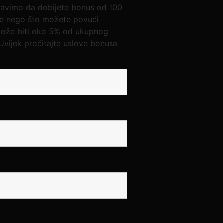
ostavimo da dobijete bonus od 100
je nego što možete povući
 može biti oko 5% od ukupnog
 Uvijek pročitajte uslove bonusa