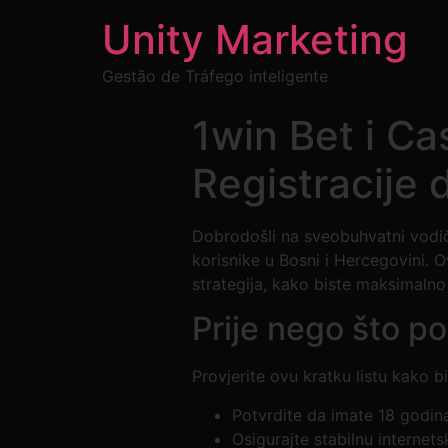
Unity Marketing
Gestão de Tráfego inteligente
1win Bet i Ca
Registracije 
Dobrodošli na sveobuhvatni vodi
korisnike u Bosni i Hercegovini. 
strategija, kako biste maksimalno i
Prije nego što p
Provjerite ovu kratku listu kako bi
Potvrdite da imate 18 godina 
Osigurajte stabilnu internet