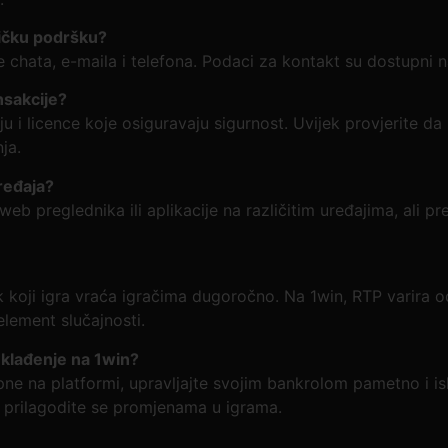
ničku podršku?
chata, e-maila i telefona. Podaci za kontakt su dostupni na
ansakcije?
u i licence koje osiguravaju sigurnost. Uvijek provjerite da l
ja.
uređaja?
eb preglednika ili aplikacije na različitim uređajima, ali pr
k koji igra vraća igračima dugoročno. Na 1win, RTP varira 
 element slučajnosti.
 klađenje na 1win?
tupne na platformi, upravljajte svojim bankrolom pametno i isk
i prilagodite se promjenama u igrama.