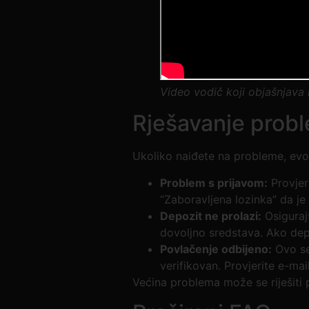
Video vodič koji objašnjava 
Rješavanje prob
Ukoliko naiđete na probleme, evo n
Problem s prijavom:
Provjeri
“Zaboravljena lozinka” da je
Depozit ne prolazi:
Osigurajt
dovoljno sredstava. Ako dep
Povlačenje odbijeno:
Ovo se 
verifikovan. Provjerite e-mai
Većina problema može se riješiti p