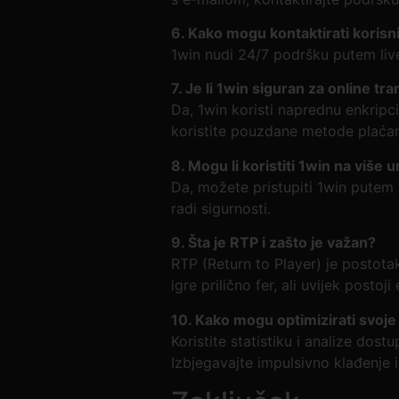
6. Kako mogu kontaktirati koris
1win nudi 24/7 podršku putem live 
7. Je li 1win siguran za online tr
Da, 1win koristi naprednu enkripcij
koristite pouzdane metode plaćan
8. Mogu li koristiti 1win na više 
Da, možete pristupiti 1win putem w
radi sigurnosti.
9. Šta je RTP i zašto je važan?
RTP (Return to Player) je postota
igre prilično fer, ali uvijek postoji
10. Kako mogu optimizirati svoje
Koristite statistiku i analize dos
Izbjegavajte impulsivno klađenje 