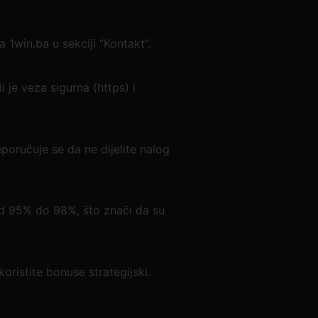
 1win.ba u sekciji “Kontakt”.
i je veza sigurna (https) i
eporučuje se da ne dijelite nalog
od 95% do 98%, što znači da su
oristite bonuse strategijski.