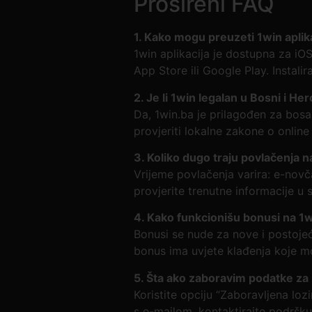
Prošireni FAQ
1. Kako mogu preuzeti 1win aplik
1win aplikacija je dostupna za iOS 
App Store ili Google Play. Instalira
2. Je li 1win legalan u Bosni i He
Da, 1win.ba je prilagođen za bos
provjeriti lokalne zakone o online
3. Koliko dugo traju povlačenja n
Vrijeme povlačenja varira: e-novča
provjerite trenutne informacije u 
4. Kako funkcionišu bonusi na 1
Bonusi se nude za nove i postojeć
bonus ima uvjete klađenja koje mor
5. Šta ako zaboravim podatke za 
Koristite opciju “Zaboravljena loz
s e-mailom, kontaktirajte podršku