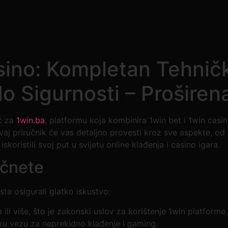
sino: Kompletan Tehnič
do Sigurnosti – Proširen
č za
1win.ba
, platformu koja kombinira 1win bet i 1win casi
Ovaj priručnik će vas detaljno provesti kroz sve aspekte, o
skoristili svoj put u svijetu online klađenja i casino igara.
očnete
ste osigurali glatko iskustvo:
ili više, što je zakonski uslov za korištenje 1win platforme.
sku vezu za neprekidno klađenje i gaming.